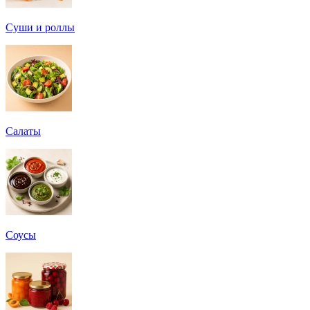
Суши и роллы
Салаты
Соусы