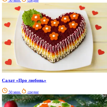
50 мин.
средне
Салат «Про любовь»
50 мин.
средне