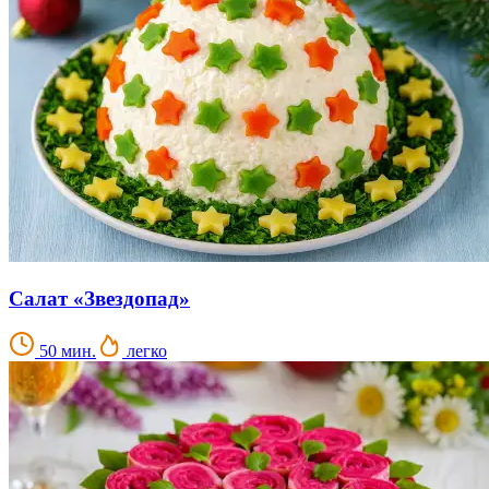
Салат «Звездопад»
50 мин.
легко