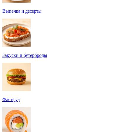
Выпечка и десерты
Закуски и бутерброды
Фастфуд