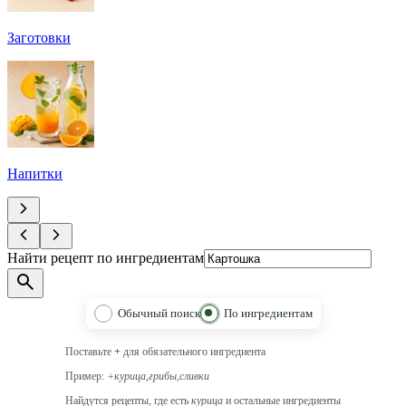
Заготовки
Напитки
Найти рецепт по ингредиентам
Обычный поиск
По ингредиентам
Поставьте
+
для обязательного ингредиента
Пример:
+курица,грибы,сливки
Найдутся рецепты, где есть
курица
и остальные ингредиенты