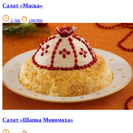
Салат «Маска»
1 час
средне
Салат «Шапка Мономаха»