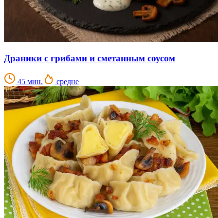
Драники с грибами и сметанным соусом
45 мин.
средне