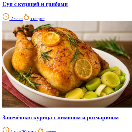
Суп с курицей и грибами
2 часа
средне
Запечённая курица с лимоном и розмарином
1 час 30 мин.
легко