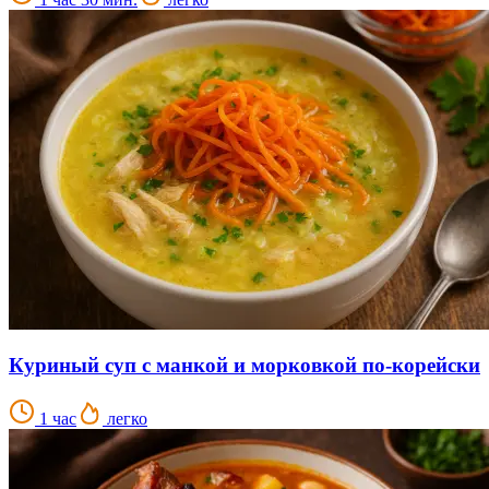
Куриный суп с манкой и морковкой по-корейски
1 час
легко