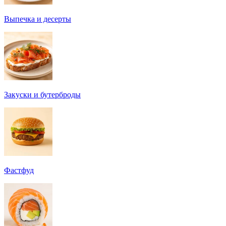
Выпечка и десерты
Закуски и бутерброды
Фастфуд