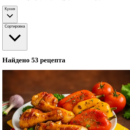
Кухня
Сортировка
Найдено 53 рецепта