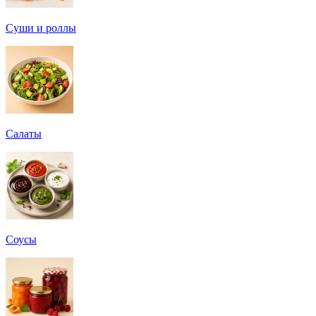
Суши и роллы
Салаты
Соусы