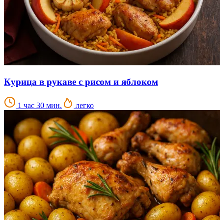
Курица в рукаве с рисом и яблоком
1 час 30 мин.
легко