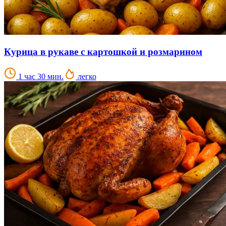
Курица в рукаве с картошкой и розмарином
1 час 30 мин.
легко