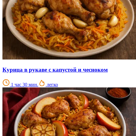
Курица в рукаве с капустой и чесноком
1 час 30 мин.
легко