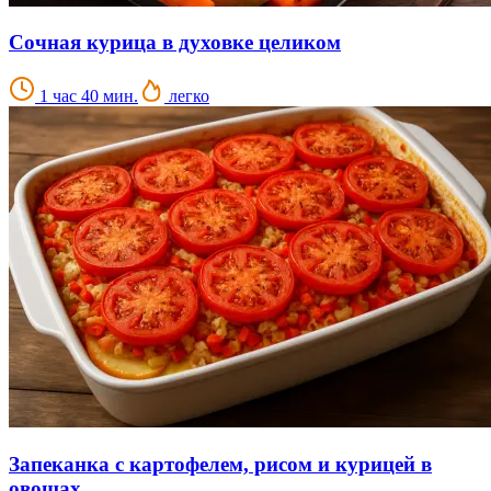
Сочная курица в духовке целиком
1 час 40 мин.
легко
Запеканка с картофелем, рисом и курицей в
овощах