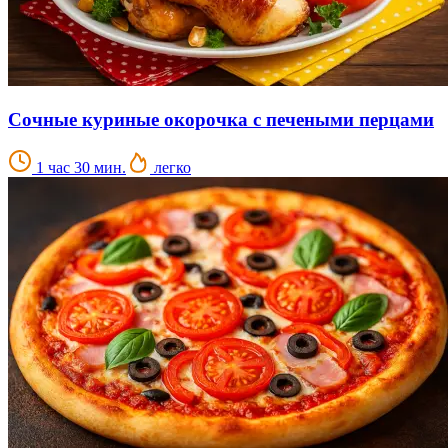
Сочные куриные окорочка с печеными перцами
1 час 30 мин.
легко