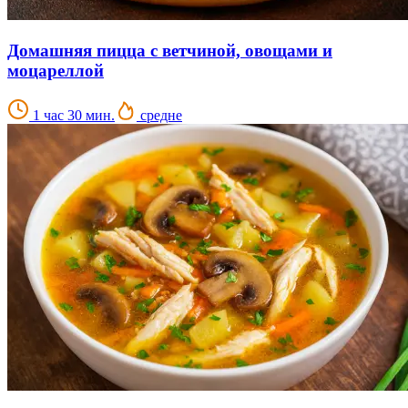
Домашняя пицца с ветчиной, овощами и
моцареллой
1 час 30 мин.
средне