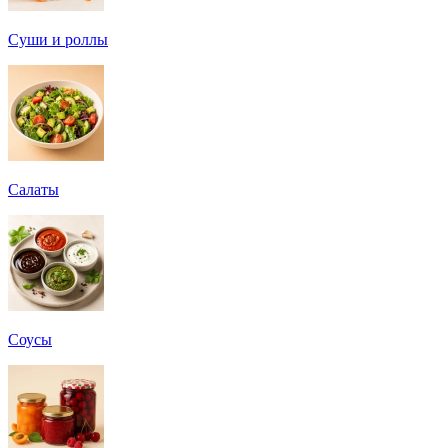
Суши и роллы
Салаты
Соусы