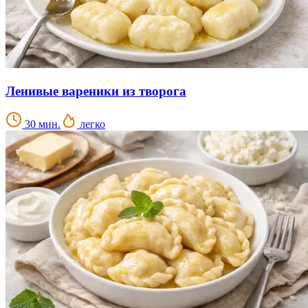
Ленивые вареники из творога
30 мин.
легко