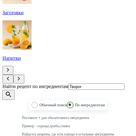
Заготовки
Напитки
Найти рецепт по ингредиентам
Обычный поиск
По ингредиентам
Поставьте
+
для обязательного ингредиента
Пример:
+курица,грибы,сливки
Найдутся рецепты, где есть
курица
и остальные ингредиенты