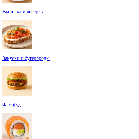
Выпечка и десерты
Закуски и бутерброды
Фастфуд