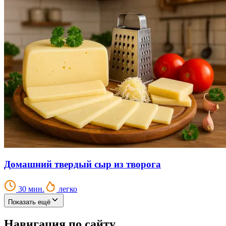
Домашний твердый сыр из творога
30 мин.
легко
Показать ещё
Навигация по сайту