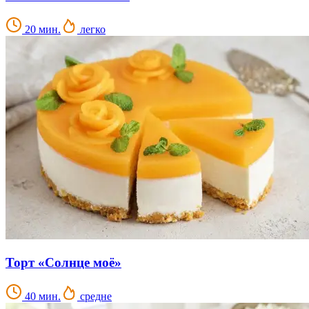
20 мин.
легко
Торт «Солнце моё»
40 мин.
средне