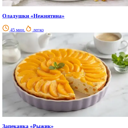
Оладушки «Нежнятина»
45 мин.
легко
Запеканка «Рыжик»