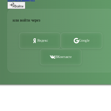
Войти
или войти через
Яндекс
Google
ВКонтакте