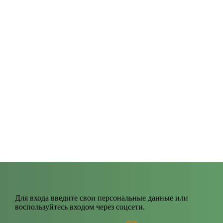
Для входа введите свои персональные данные или
воспользуйтесь входом через соцсети.