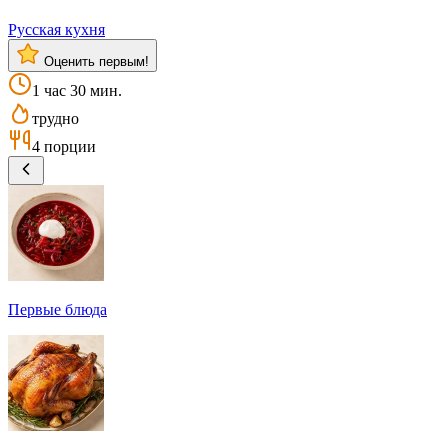
Русская кухня
Оценить первым!
1 час 30 мин.
трудно
4 порции
Первые блюда