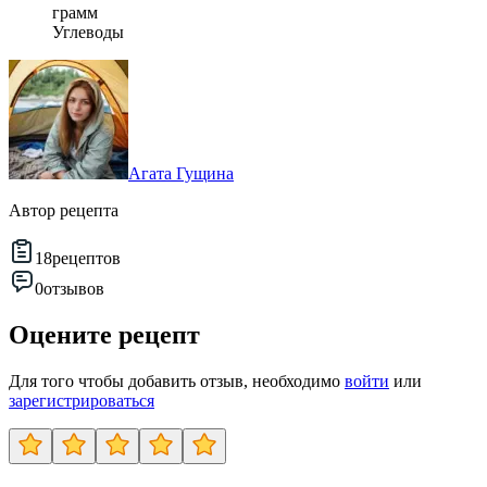
грамм
Углеводы
Агата Гущина
Автор рецепта
18
рецептов
0
отзывов
Оцените рецепт
Для того чтобы добавить отзыв, необходимо
войти
или
зарегистрироваться