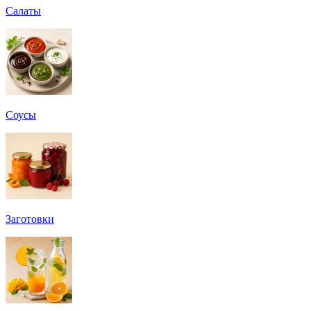
Салаты
Соусы
Заготовки