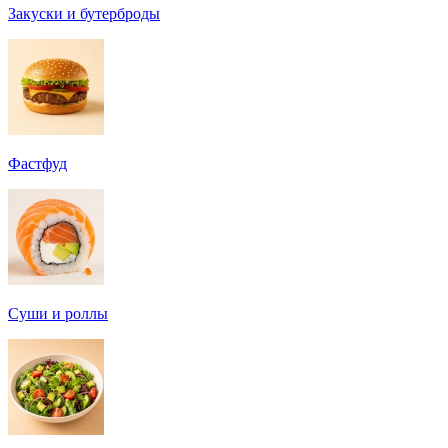
Закуски и бутерброды
Фастфуд
Суши и роллы