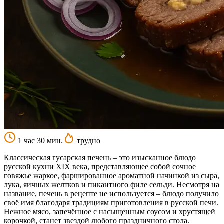
1 час 30 мин.
трудно
Классическая гусарская печень – это изысканное блюдо
русской кухни XIX века, представляющее собой сочное
говяжье жаркое, фаршированное ароматной начинкой из сыра,
лука, яичных желтков и пикантного филе сельди. Несмотря на
название, печень в рецепте не используется – блюдо получило
своё имя благодаря традициям приготовления в русской печи.
Нежное мясо, запечённое с насыщенным соусом и хрустящей
корочкой, станет звездой любого праздничного стола.