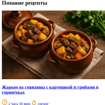
Похожие рецепты
Жаркое из говядины с картошкой и грибами в
горшочках
2 часа 30 мин.
средне