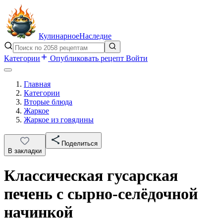
Кулинарное
Наследие
Категории
Опубликовать рецепт
Войти
Главная
Категории
Вторые блюда
Жаркое
Жаркое из говядины
Поделиться
В закладки
Классическая гусарская
печень с сырно-селёдочной
начинкой