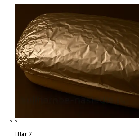
7
Шаг 7