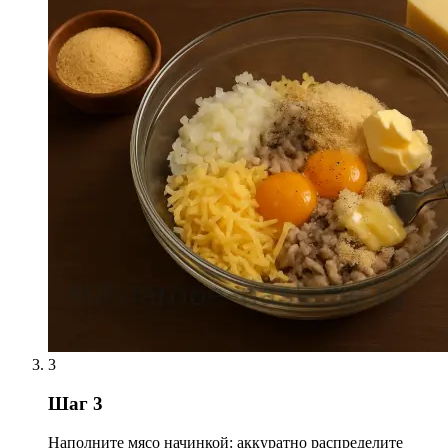
3
Шаг 3
Наполните мясо начинкой: аккуратно распределите