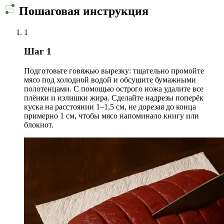
Пошаговая инструкция
1
Шаг 1
Подготовьте говяжью вырезку: тщательно промойте
мясо под холодной водой и обсушите бумажными
полотенцами. С помощью острого ножа удалите все
плёнки и излишки жира. Сделайте надрезы поперёк
куска на расстоянии 1–1,5 см, не дорезая до конца
примерно 1 см, чтобы мясо напоминало книгу или
блокнот.