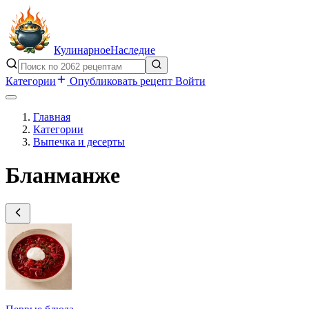
Кулинарное
Наследие
Категории
Опубликовать рецепт
Войти
Главная
Категории
Выпечка и десерты
Бланманже