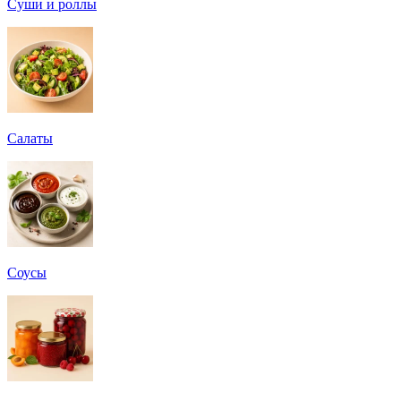
Суши и роллы
Салаты
Соусы