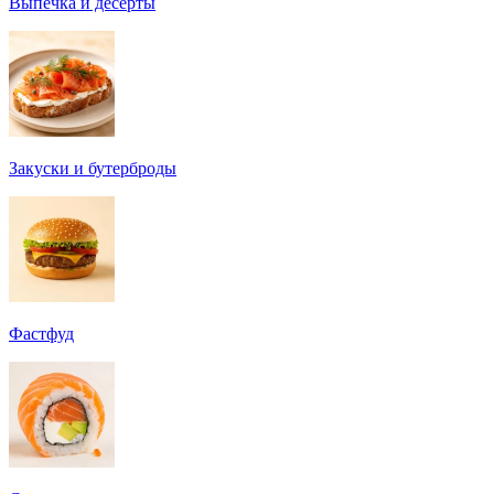
Выпечка и десерты
Закуски и бутерброды
Фастфуд