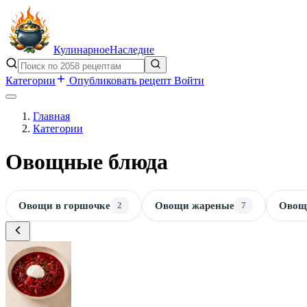
Кулинарное
Наследие
Категории
Опубликовать рецепт
Войти
Главная
Категории
Овощные блюда
Овощи в горшочке
2
Овощи жареные
7
Овощ