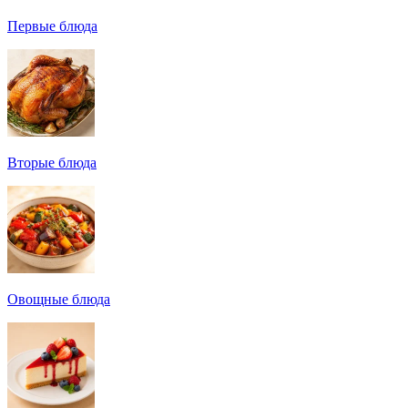
Первые блюда
Вторые блюда
Овощные блюда