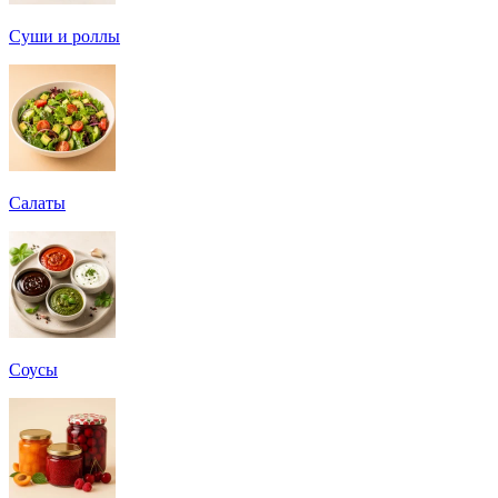
Суши и роллы
Салаты
Соусы