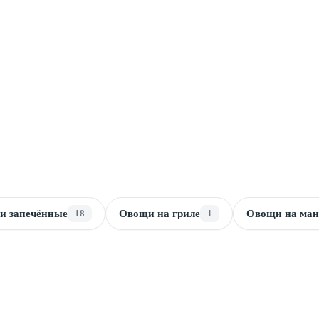
и запечённые
18
Овощи на гриле
1
Овощи на ман