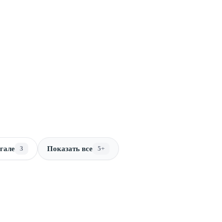
гале
3
Показать все
5+