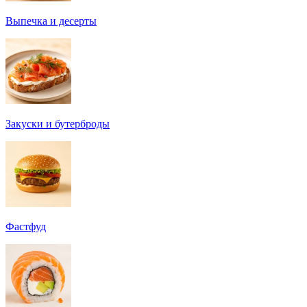
Выпечка и десерты
Закуски и бутерброды
Фастфуд