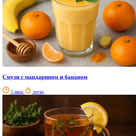
Смузи с мандарином и бананом
5 мин.
легко