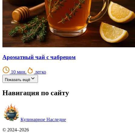
Ароматный чай с чабрецом
10 мин.
легко
Показать ещё
Навигация по сайту
Кулинарное Наследие
© 2024–2026