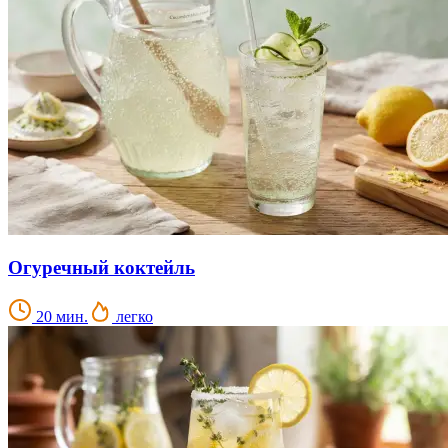
Огуречный коктейль
20 мин.
легко