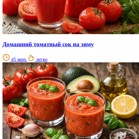
Домашний томатный сок на зиму
45 мин.
легко