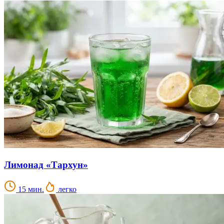
Лимонад «Тархун»
15 мин.
легко