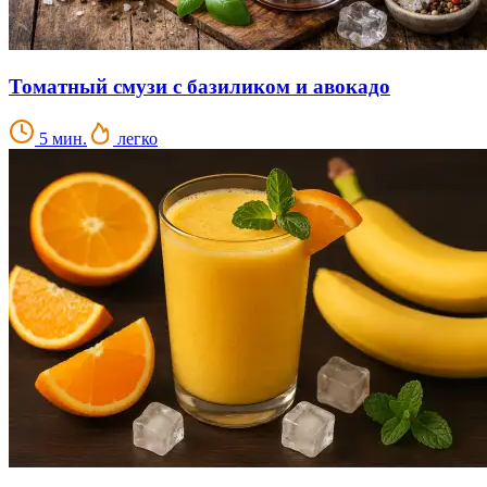
Томатный смузи с базиликом и авокадо
5 мин.
легко