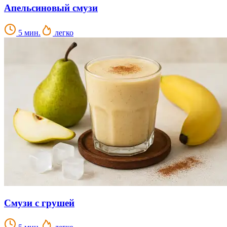
Апельсиновый смузи
5 мин.
легко
Смузи с грушей