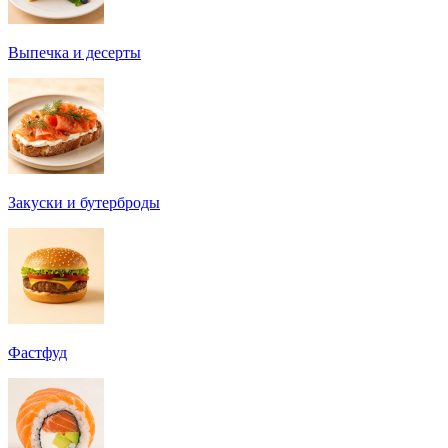
Выпечка и десерты
Закуски и бутерброды
Фастфуд