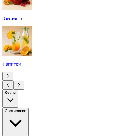
Заготовки
Напитки
Кухня
Сортировка