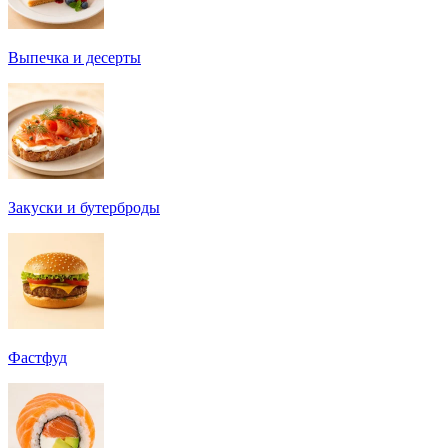
Выпечка и десерты
Закуски и бутерброды
Фастфуд