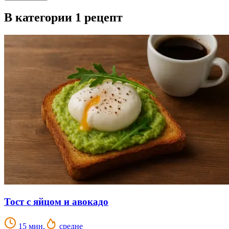
В категории 1 рецепт
Тост с яйцом и авокадо
15 мин.
средне