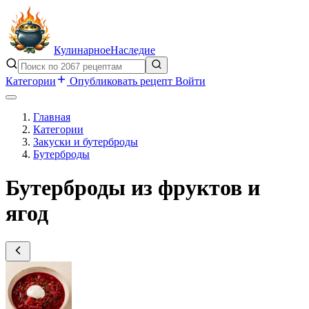
Кулинарное
Наследие
Категории
Опубликовать рецепт
Войти
Главная
Категории
Закуски и бутерброды
Бутерброды
Бутерброды из фруктов и
ягод