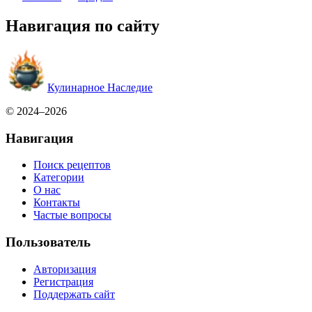
Навигация по сайту
Кулинарное Наследие
© 2024–2026
Навигация
Поиск рецептов
Категории
О нас
Контакты
Частые вопросы
Пользователь
Авторизация
Регистрация
Поддержать сайт