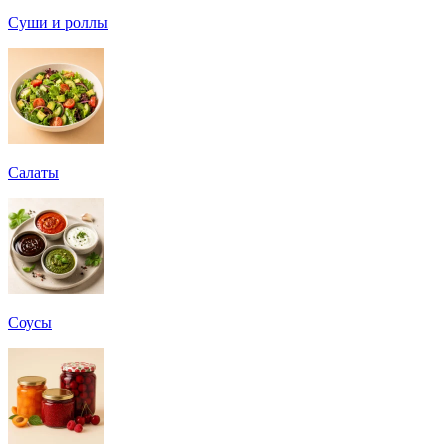
Суши и роллы
Салаты
Соусы