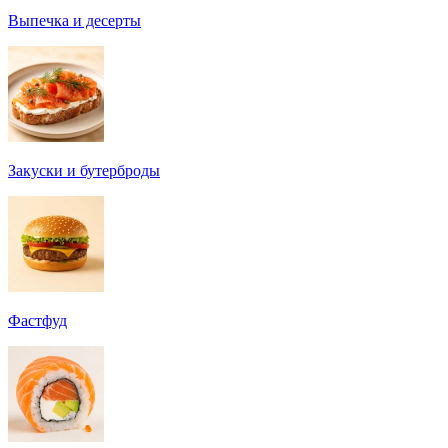
Выпечка и десерты
Закуски и бутерброды
Фастфуд