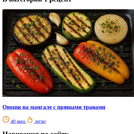
Овощи на мангале с пряными травами
40 мин.
легко