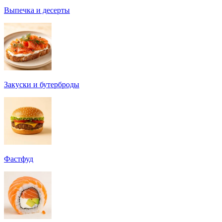
Выпечка и десерты
Закуски и бутерброды
Фастфуд