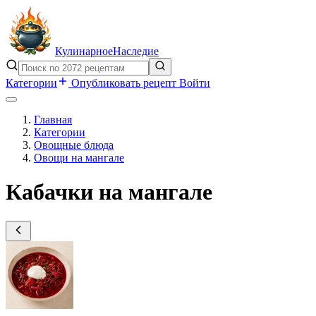
Кулинарное
Наследие
Категории
Опубликовать рецепт
Войти
Главная
Категории
Овощные блюда
Овощи на мангале
Кабачки на мангале