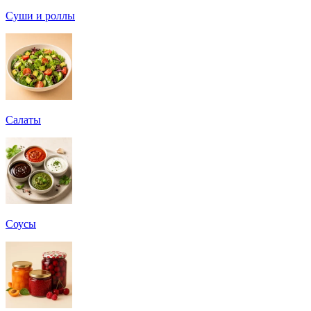
Суши и роллы
Салаты
Соусы