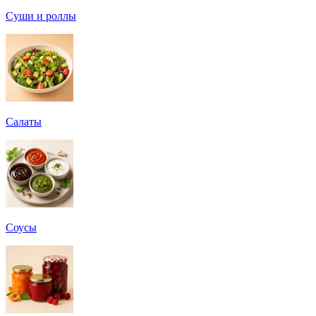
Суши и роллы
Салаты
Соусы