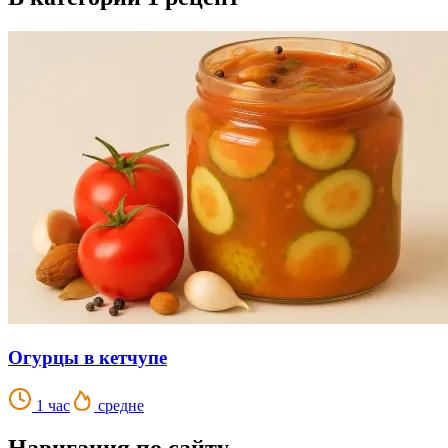
Огурцы в кетчупе
1 час
средне