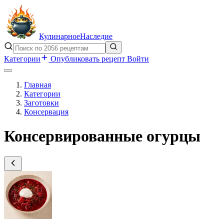
Кулинарное
Наследие
Категории
Опубликовать рецепт
Войти
Главная
Категории
Заготовки
Консервация
Консервированные огурцы