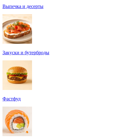
Выпечка и десерты
Закуски и бутерброды
Фастфуд