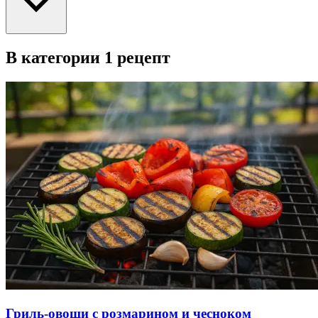
В категории 1 рецепт
Гриль-овощи с розмарином и чесноком