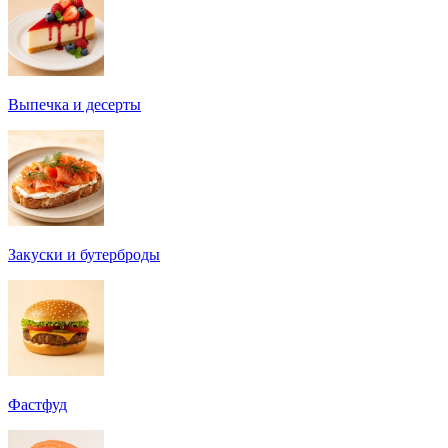
Выпечка и десерты
Закуски и бутерброды
Фастфуд