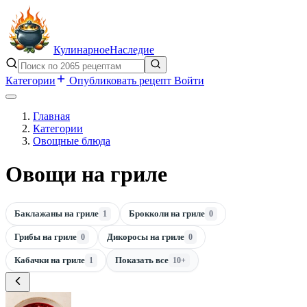
Кулинарное
Наследие
Категории
Опубликовать рецепт
Войти
Главная
Категории
Овощные блюда
Овощи на гриле
Баклажаны на гриле
Брокколи на гриле
1
0
Грибы на гриле
Дикоросы на гриле
0
0
Кабачки на гриле
Показать все
1
10+