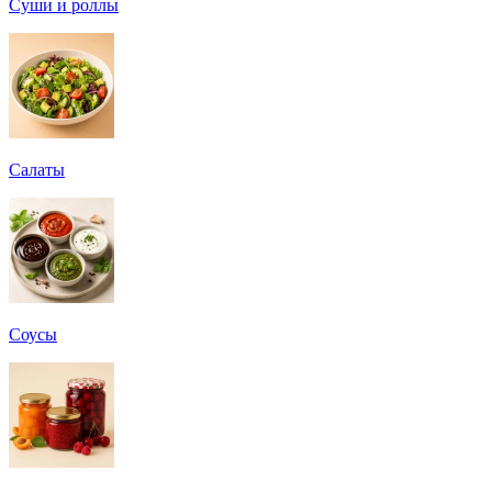
Суши и роллы
Салаты
Соусы