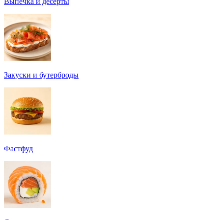
Выпечка и десерты
Закуски и бутерброды
Фастфуд