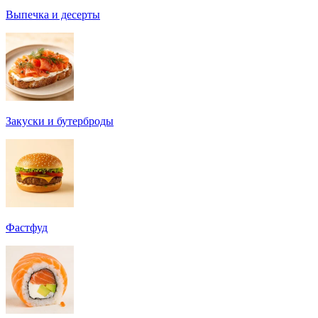
Выпечка и десерты
Закуски и бутерброды
Фастфуд