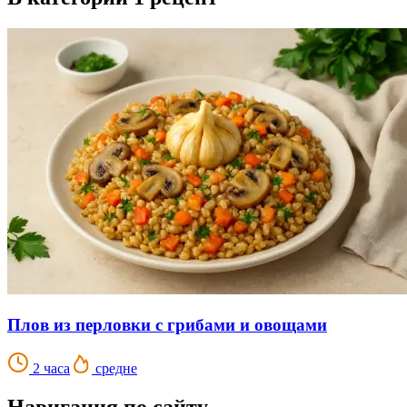
Плов из перловки с грибами и овощами
2 часа
средне