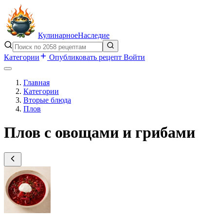
Кулинарное
Наследие
Категории
Опубликовать рецепт
Войти
Главная
Категории
Вторые блюда
Плов
Плов с овощами и грибами