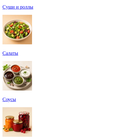
Суши и роллы
Салаты
Соусы