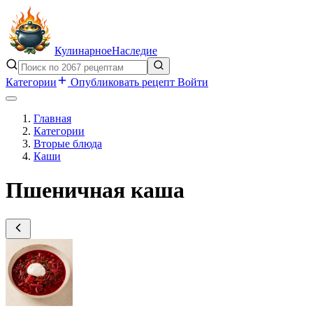
Кулинарное
Наследие
Категории
Опубликовать рецепт
Войти
Главная
Категории
Вторые блюда
Каши
Пшеничная каша