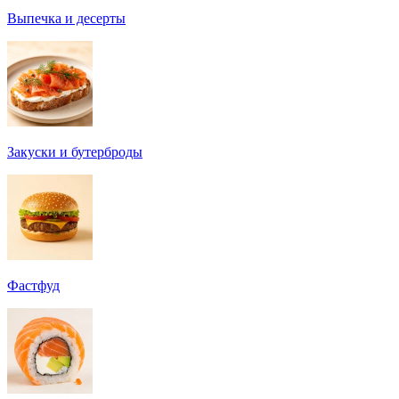
Выпечка и десерты
Закуски и бутерброды
Фастфуд