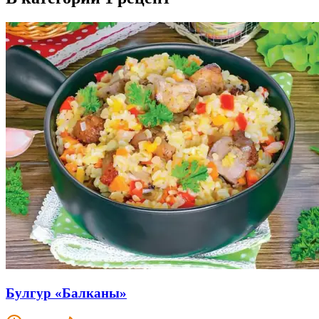
Булгур «Балканы»