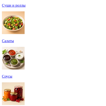
Суши и роллы
Салаты
Соусы