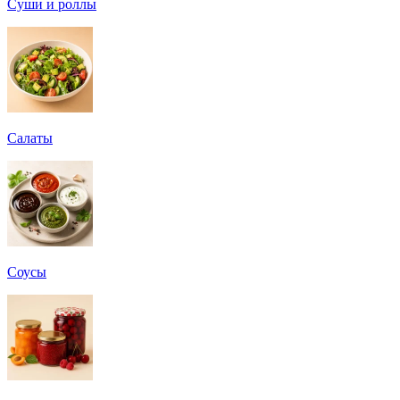
Суши и роллы
Салаты
Соусы