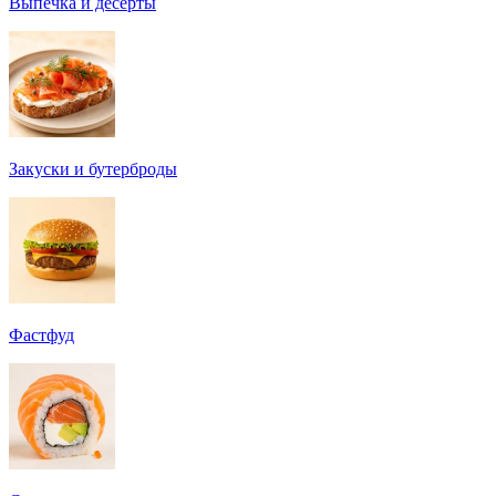
Выпечка и десерты
Закуски и бутерброды
Фастфуд