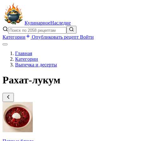
Кулинарное
Наследие
Категории
Опубликовать рецепт
Войти
Главная
Категории
Выпечка и десерты
Рахат-лукум