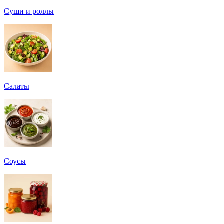
Суши и роллы
Салаты
Соусы