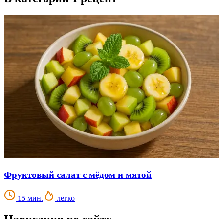
Фруктовый салат с мёдом и мятой
15 мин.
легко