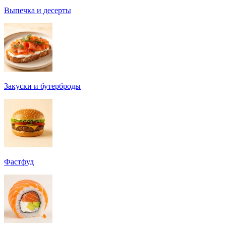
Выпечка и десерты
Закуски и бутерброды
Фастфуд