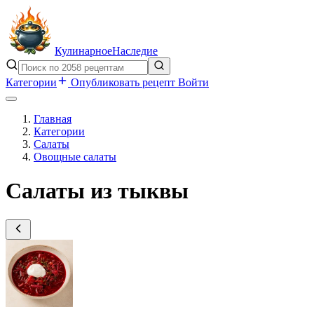
Кулинарное
Наследие
Категории
Опубликовать рецепт
Войти
Главная
Категории
Салаты
Овощные салаты
Салаты из тыквы