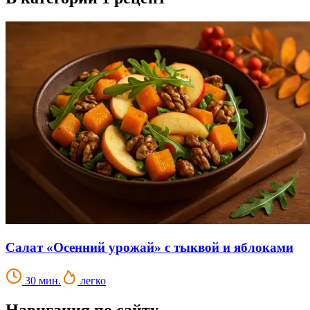
Салат «Осенний урожай» с тыквой и яблоками
30 мин.
легко