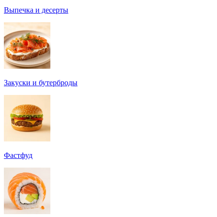
Выпечка и десерты
Закуски и бутерброды
Фастфуд