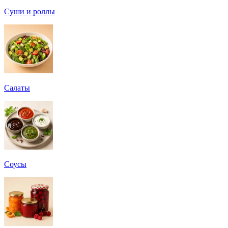
Суши и роллы
Салаты
Соусы