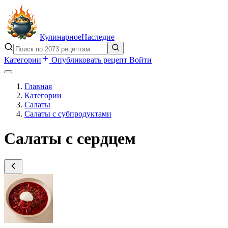
Кулинарное
Наследие
Категории
Опубликовать рецепт
Войти
Главная
Категории
Салаты
Салаты с субпродуктами
Салаты с сердцем