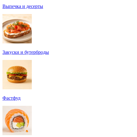
Выпечка и десерты
Закуски и бутерброды
Фастфуд