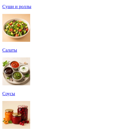
Суши и роллы
Салаты
Соусы