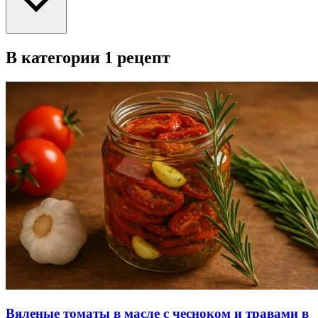
В категории 1 рецепт
Вяленые томаты в масле с чесноком и травами в