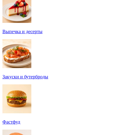
Выпечка и десерты
Закуски и бутерброды
Фастфуд