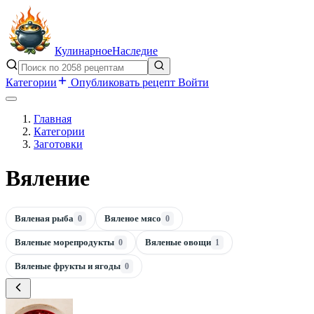
Кулинарное
Наследие
Категории
Опубликовать рецепт
Войти
Главная
Категории
Заготовки
Вяление
Вяленая рыба
Вяленое мясо
0
0
Вяленые морепродукты
Вяленые овощи
0
1
Вяленые фрукты и ягоды
0