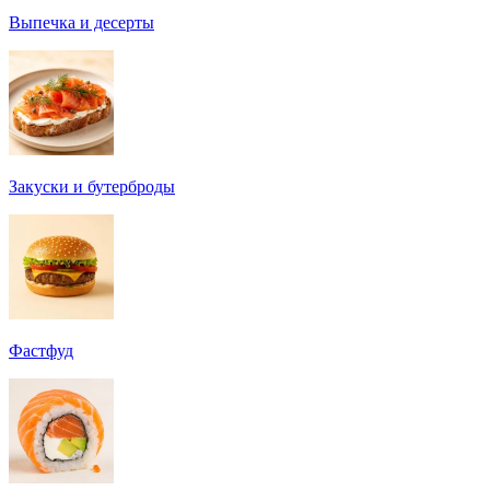
Выпечка и десерты
Закуски и бутерброды
Фастфуд