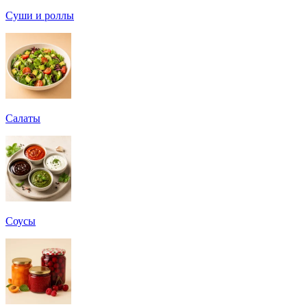
Суши и роллы
Салаты
Соусы