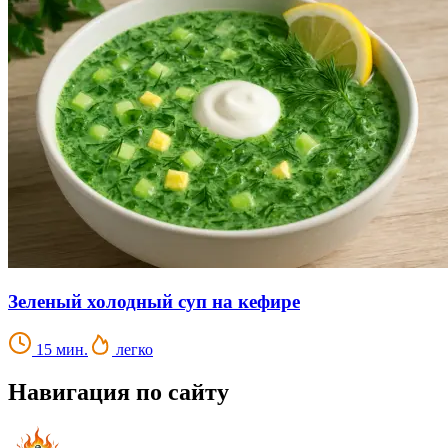
Зеленый холодный суп на кефире
15 мин.
легко
Навигация по сайту