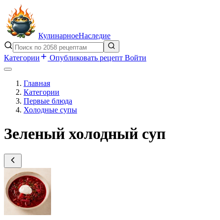
Кулинарное
Наследие
Категории
Опубликовать рецепт
Войти
Главная
Категории
Первые блюда
Холодные супы
Зеленый холодный суп