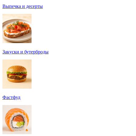
Выпечка и десерты
Закуски и бутерброды
Фастфуд