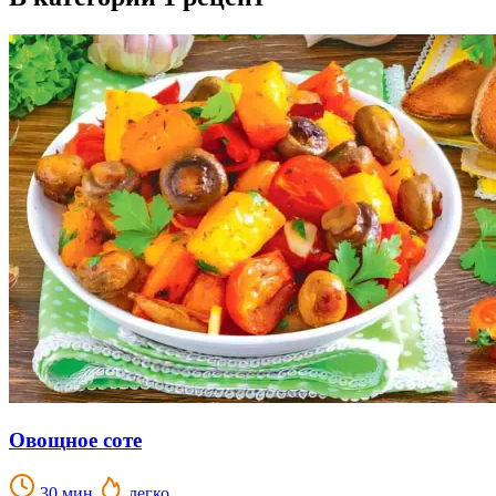
Овощное соте
30 мин.
легко