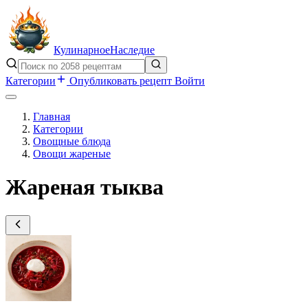
Кулинарное
Наследие
Категории
Опубликовать рецепт
Войти
Главная
Категории
Овощные блюда
Овощи жареные
Жареная тыква