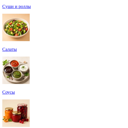
Суши и роллы
Салаты
Соусы