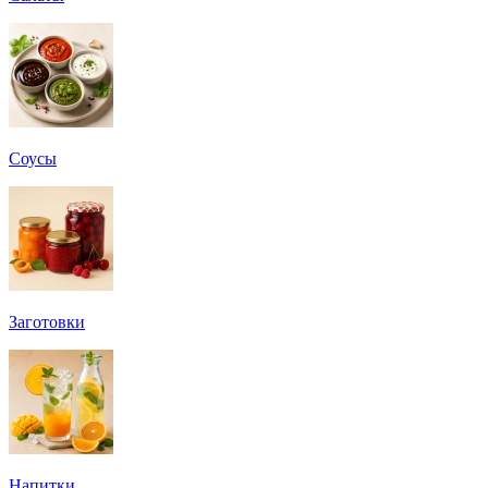
Соусы
Заготовки
Напитки