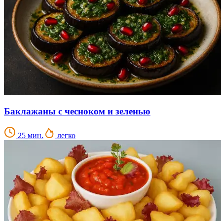
Баклажаны с чесноком и зеленью
25 мин.
легко