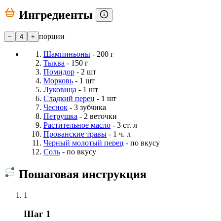
Ингредиенты
порции
−
4
+
Шампиньоны
- 200 г
Тыква
- 150 г
Помидор
- 2 шт
Морковь
- 1 шт
Луковица
- 1 шт
Сладкий перец
- 1 шт
Чеснок
- 3 зубчика
Петрушка
- 2 веточки
Растительное масло
- 3 ст. л
Прованские травы
- 1 ч. л
Черный молотый перец
- по вкусу
Соль
- по вкусу
Пошаговая инструкция
1
Шаг 1