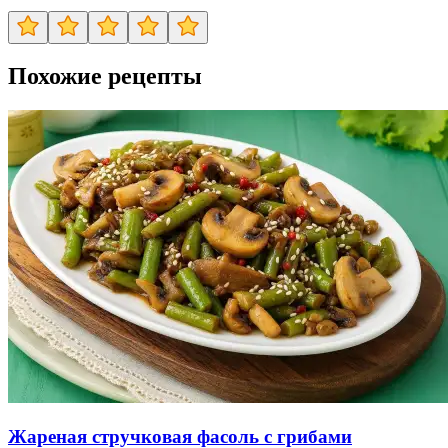
Похожие рецепты
Жареная стручковая фасоль с грибами