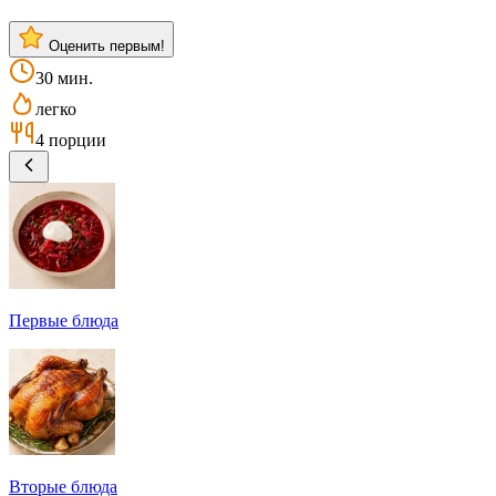
Оценить первым!
30 мин.
легко
4 порции
Первые блюда
Вторые блюда