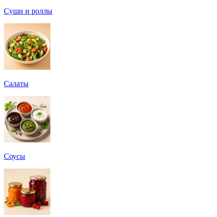
Суши и роллы
Салаты
Соусы