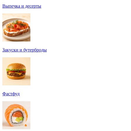
Выпечка и десерты
Закуски и бутерброды
Фастфуд