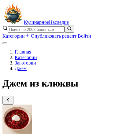
Кулинарное
Наследие
Категории
Опубликовать рецепт
Войти
Главная
Категории
Заготовки
Джем
Джем из клюквы