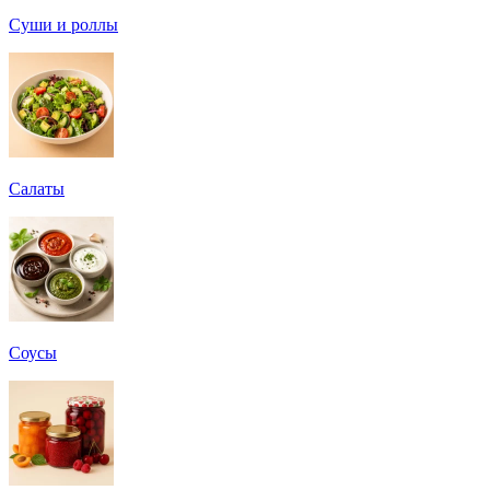
Суши и роллы
Салаты
Соусы