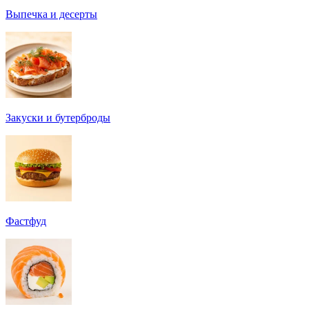
Выпечка и десерты
Закуски и бутерброды
Фастфуд