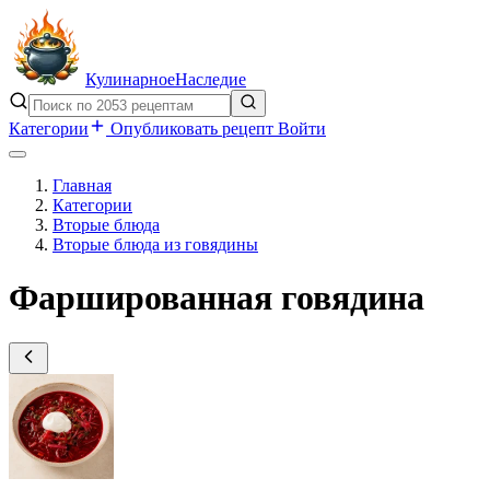
Кулинарное
Наследие
Категории
Опубликовать рецепт
Войти
Главная
Категории
Вторые блюда
Вторые блюда из говядины
Фаршированная говядина