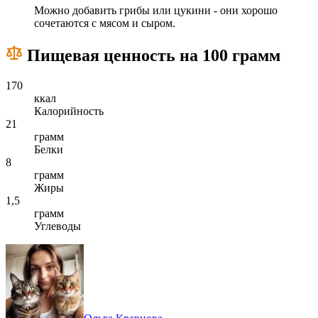
Можно добавить грибы или цукини - они хорошо
сочетаются с мясом и сыром.
Пищевая ценность на 100 грамм
170
ккал
Калорийность
21
грамм
Белки
8
грамм
Жиры
1,5
грамм
Углеводы