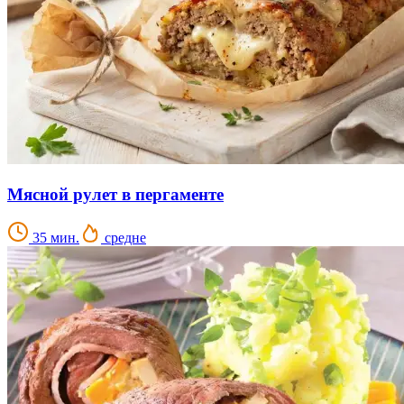
Мясной рулет в пергаменте
35 мин.
средне