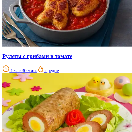
Рулеты с грибами в томате
1 час 30 мин.
средне