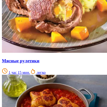
Мясные рулетики
1 час 15 мин.
легко