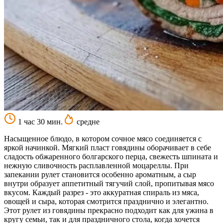
1 час 30 мин.
средне
Насыщенное блюдо, в котором сочное мясо соединяется с
яркой начинкой. Мягкий пласт говядины оборачивает в себе
сладость обжаренного болгарского перца, свежесть шпината и
нежную сливочность расплавленной моцареллы. При
запекании рулет становится особенно ароматным, а сыр
внутри образует аппетитный тягучий слой, пропитывая мясо
вкусом. Каждый разрез - это аккуратная спираль из мяса,
овощей и сыра, которая смотрится празднично и элегантно.
Этот рулет из говядины прекрасно подходит как для ужина в
кругу семьи, так и для праздничного стола, когда хочется