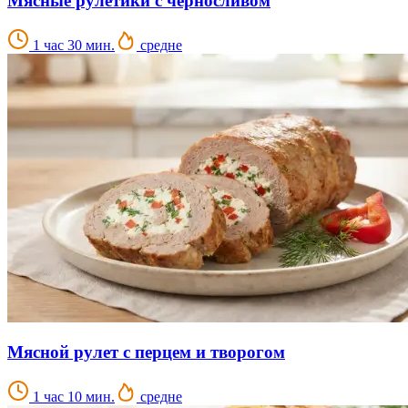
Мясные рулетики с черносливом
1 час 30 мин.
средне
Мясной рулет с перцем и творогом
1 час 10 мин.
средне