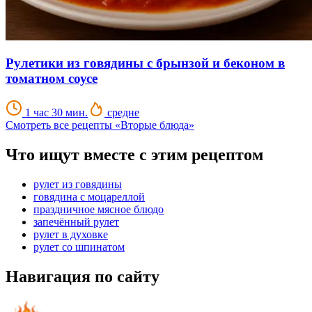
Рулетики из говядины с брынзой и беконом в
томатном соусе
1 час 30 мин.
средне
Смотреть все рецепты «Вторые блюда»
Что ищут вместе с этим рецептом
рулет из говядины
говядина с моцареллой
праздничное мясное блюдо
запечённый рулет
рулет в духовке
рулет со шпинатом
Навигация по сайту