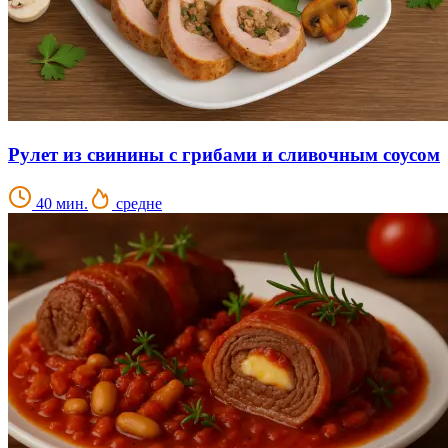
Рулет из свинины с грибами и сливочным соусом
40 мин.
средне