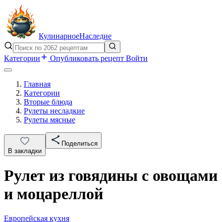
Кулинарное
Наследие
Категории
Опубликовать рецепт
Войти
Главная
Категории
Вторые блюда
Рулеты несладкие
Рулеты мясные
Поделиться
В закладки
Рулет из говядины с овощами
и моцареллой
Европейская кухня