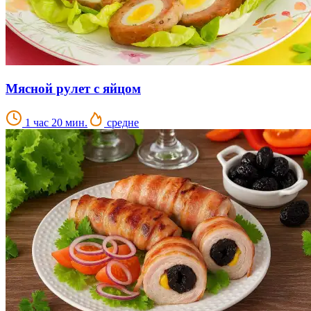
Мясной рулет с яйцом
1 час 20 мин.
средне