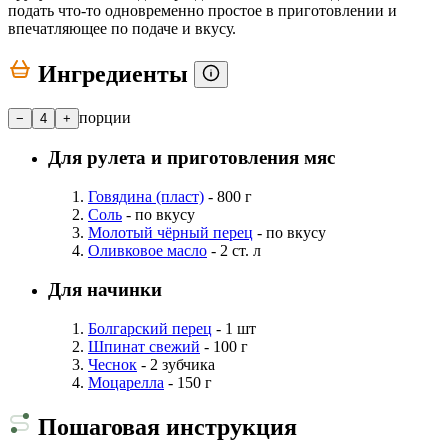
подать что-то одновременно простое в приготовлении и
впечатляющее по подаче и вкусу.
Ингредиенты
порции
−
4
+
Для рулета и приготовления мяс
Говядина (пласт)
- 800 г
Соль
- по вкусу
Молотый чёрный перец
- по вкусу
Оливковое масло
- 2 ст. л
Для начинки
Болгарский перец
- 1 шт
Шпинат свежий
- 100 г
Чеснок
- 2 зубчика
Моцарелла
- 150 г
Пошаговая инструкция