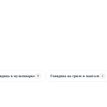
ядина в мультиварке
0
Говядина на гриле и мангале
1