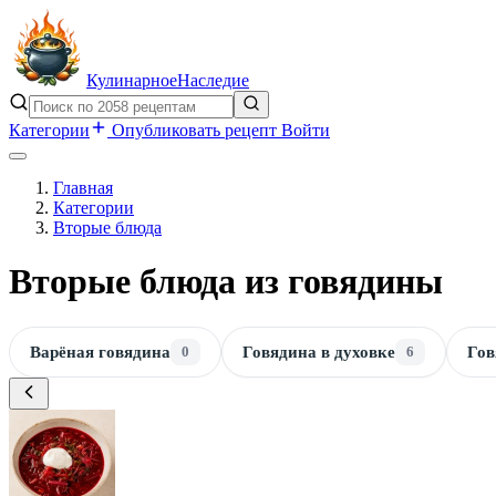
Кулинарное
Наследие
Категории
Опубликовать рецепт
Войти
Главная
Категории
Вторые блюда
Вторые блюда из говядины
Варёная говядина
0
Говядина в духовке
6
Гов