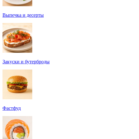
Выпечка и десерты
Закуски и бутерброды
Фастфуд