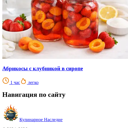
Абрикосы с клубникой в сиропе
1 час
легко
Навигация по сайту
Кулинарное Наследие