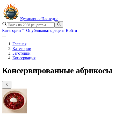
Кулинарное
Наследие
Категории
Опубликовать рецепт
Войти
Главная
Категории
Заготовки
Консервация
Консервированные абрикосы