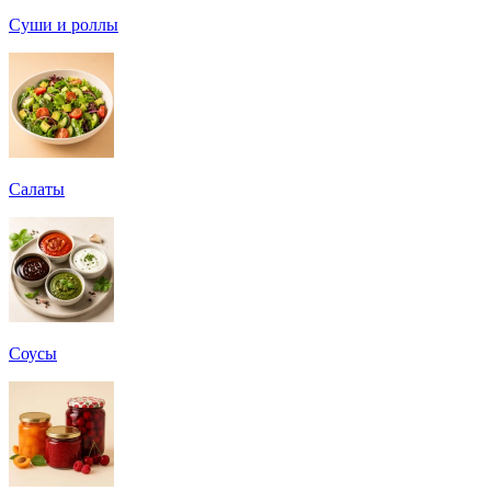
Суши и роллы
Салаты
Соусы