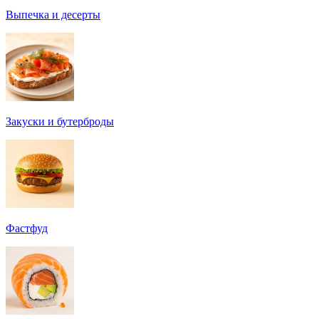
Выпечка и десерты
Закуски и бутерброды
Фастфуд