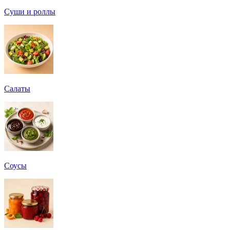
Суши и роллы
Салаты
Соусы