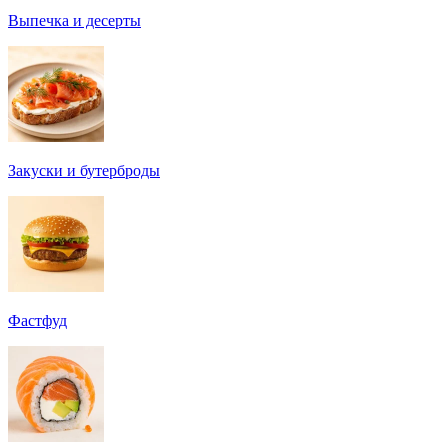
Выпечка и десерты
Закуски и бутерброды
Фастфуд