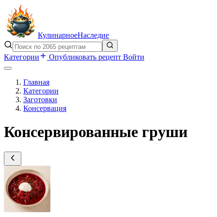
Кулинарное
Наследие
Категории
Опубликовать рецепт
Войти
Главная
Категории
Заготовки
Консервация
Консервированные груши