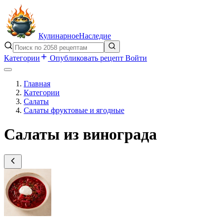
Кулинарное
Наследие
Категории
Опубликовать рецепт
Войти
Главная
Категории
Салаты
Салаты фруктовые и ягодные
Салаты из винограда