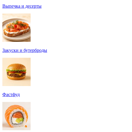
Выпечка и десерты
Закуски и бутерброды
Фастфуд