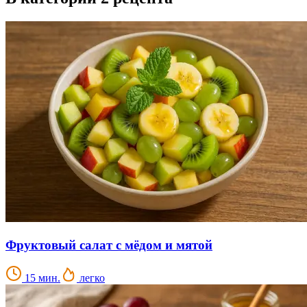
Фруктовый салат с мёдом и мятой
15 мин.
легко