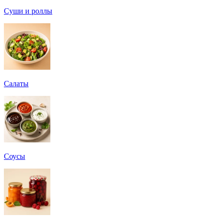
Суши и роллы
Салаты
Соусы