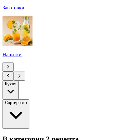
Заготовки
Напитки
Кухня
Сортировка
В категории 2 рецепта