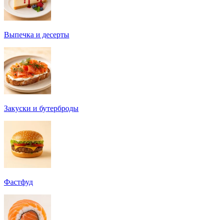
Выпечка и десерты
Закуски и бутерброды
Фастфуд