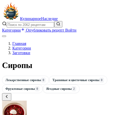
Кулинарное
Наследие
Категории
Опубликовать рецепт
Войти
Главная
Категории
Заготовки
Сиропы
Лекарственные сиропы
Травяные и цветочные сиропы
0
0
Фруктовые сиропы
Ягодные сиропы
0
2