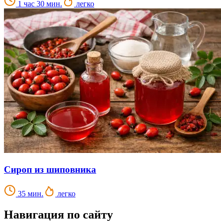
1 час 30 мин.
легко
Сироп из шиповника
35 мин.
легко
Навигация по сайту