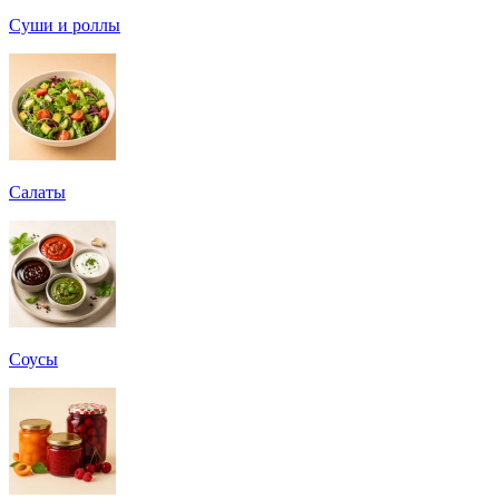
Суши и роллы
Салаты
Соусы