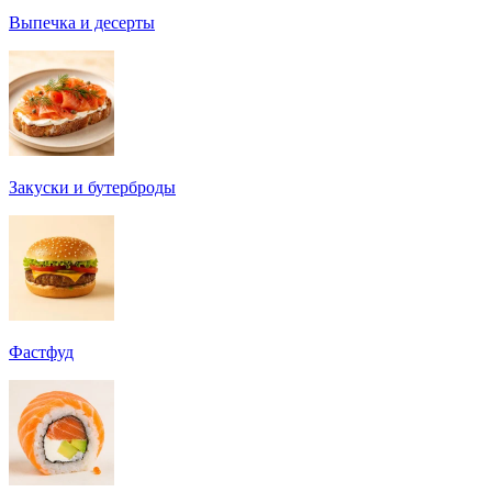
Выпечка и десерты
Закуски и бутерброды
Фастфуд