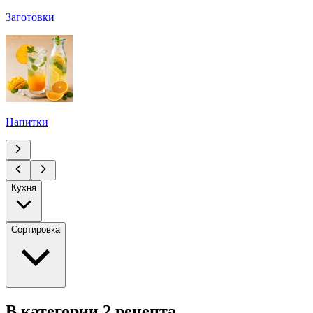
Заготовки
Напитки
Кухня
Сортировка
В категории 2 рецепта