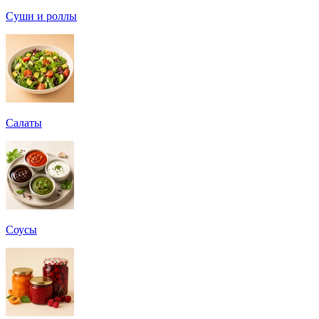
Суши и роллы
Салаты
Соусы