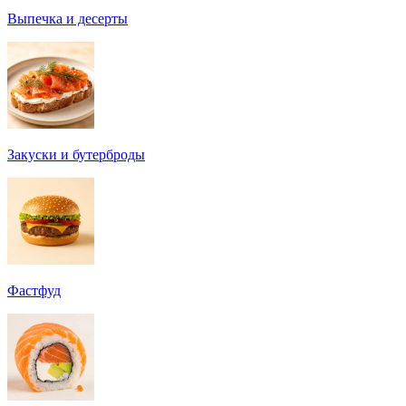
Выпечка и десерты
Закуски и бутерброды
Фастфуд