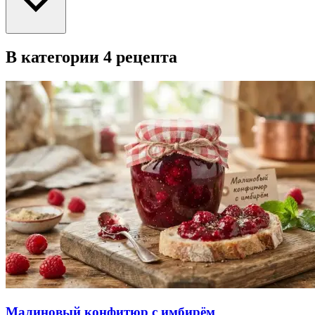
В категории 4 рецепта
Малиновый конфитюр с имбирём