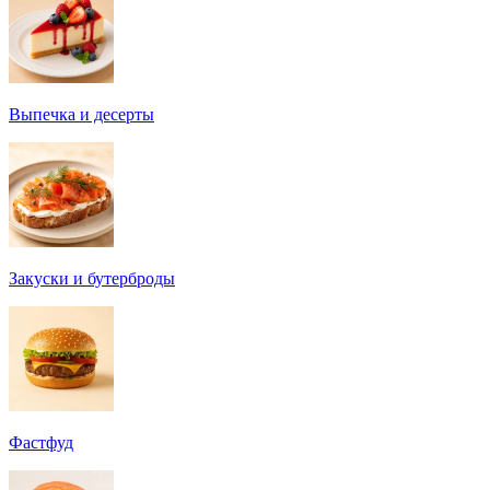
Выпечка и десерты
Закуски и бутерброды
Фастфуд