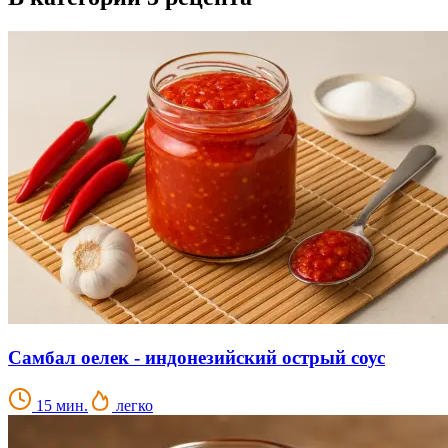
Самбал оелек - индонезийский острый соус
15 мин.
легко