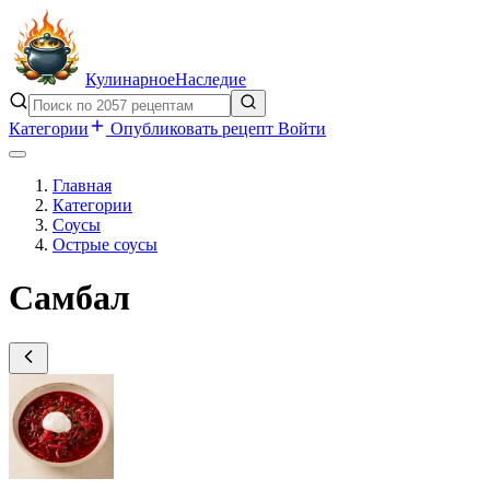
Кулинарное
Наследие
Категории
Опубликовать рецепт
Войти
Главная
Категории
Соусы
Острые соусы
Самбал