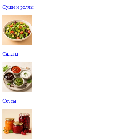
Суши и роллы
Салаты
Соусы