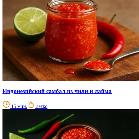
Индонезийский самбал из чили и лайма
15 мин.
легко