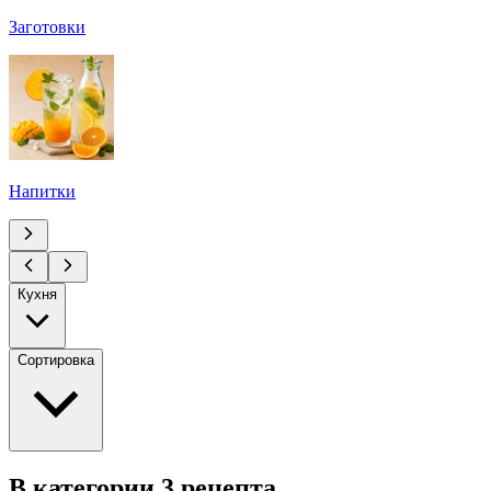
Заготовки
Напитки
Кухня
Сортировка
В категории 3 рецепта