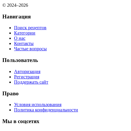
© 2024–2026
Навигация
Поиск рецептов
Категории
О нас
Контакты
Частые вопросы
Пользователь
Авторизация
Регистрация
Поддержать сайт
Право
Условия использования
Политика конфиденциальности
Мы в соцсетях