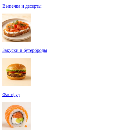
Выпечка и десерты
Закуски и бутерброды
Фастфуд