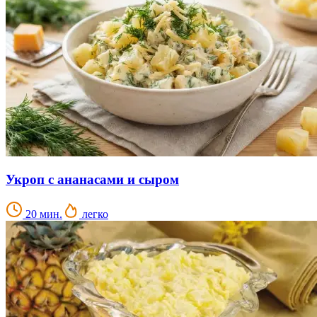
Укроп с ананасами и сыром
20 мин.
легко