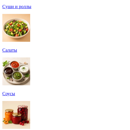
Суши и роллы
Салаты
Соусы