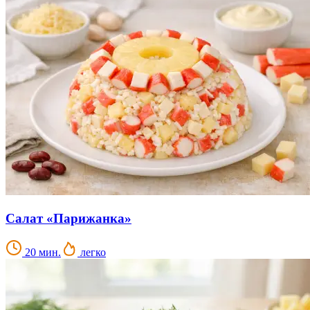
Салат «Парижанка»
20 мин.
легко