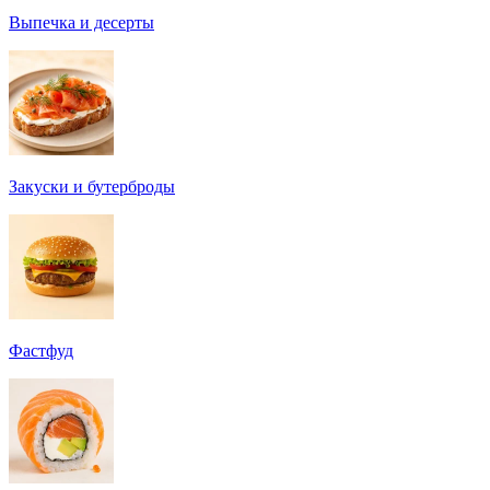
Выпечка и десерты
Закуски и бутерброды
Фастфуд