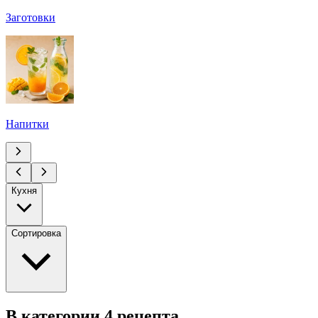
Заготовки
Напитки
Кухня
Сортировка
В категории 4 рецепта