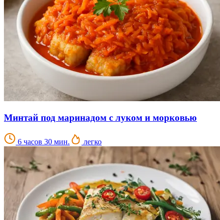
Минтай под маринадом с луком и морковью
6 часов 30 мин.
легко