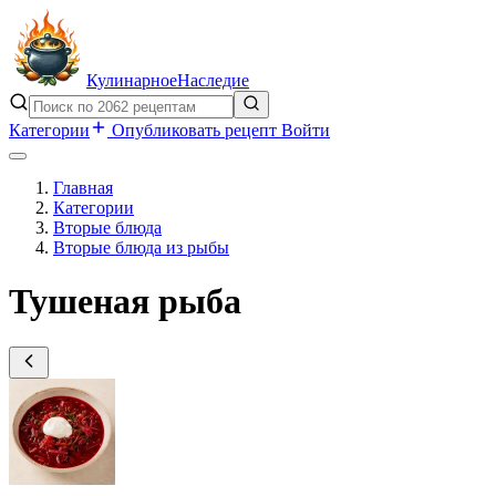
Кулинарное
Наследие
Категории
Опубликовать рецепт
Войти
Главная
Категории
Вторые блюда
Вторые блюда из рыбы
Тушеная рыба