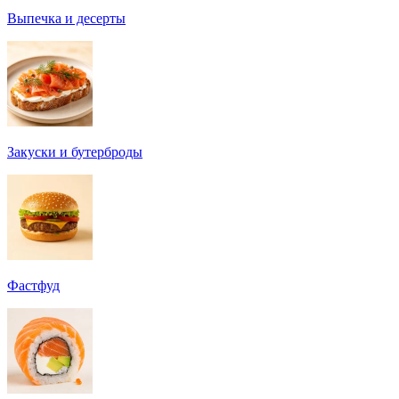
Выпечка и десерты
Закуски и бутерброды
Фастфуд