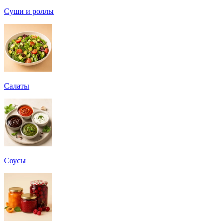
Суши и роллы
Салаты
Соусы