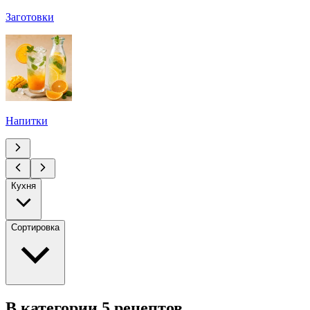
Заготовки
Напитки
Кухня
Сортировка
В категории 5 рецептов