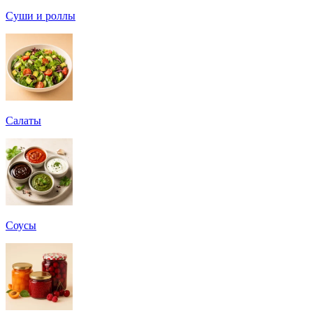
Суши и роллы
Салаты
Соусы