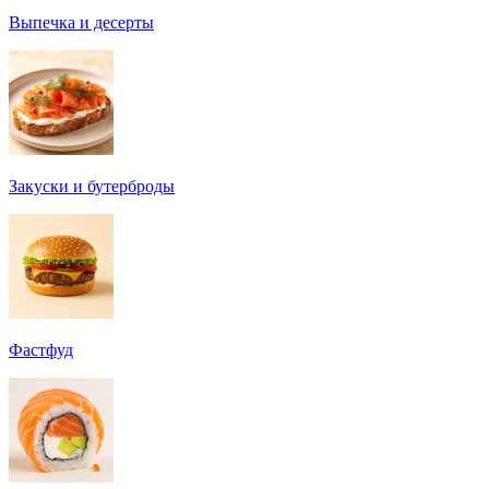
Выпечка и десерты
Закуски и бутерброды
Фастфуд