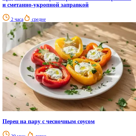
и сметанно-укропной заправкой
2 часа
средне
Перец на пару с чесночным соусом