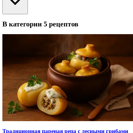
В категории 5 рецептов
Традиционная пареная репа с лесными грибами