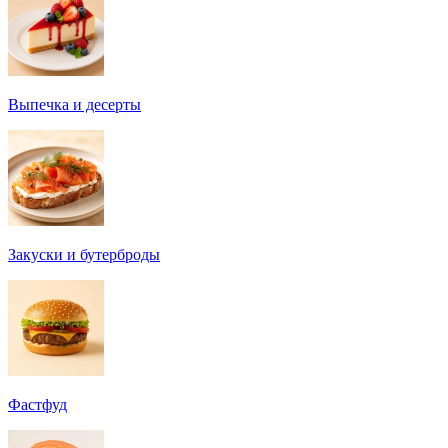
Выпечка и десерты
Закуски и бутерброды
Фастфуд