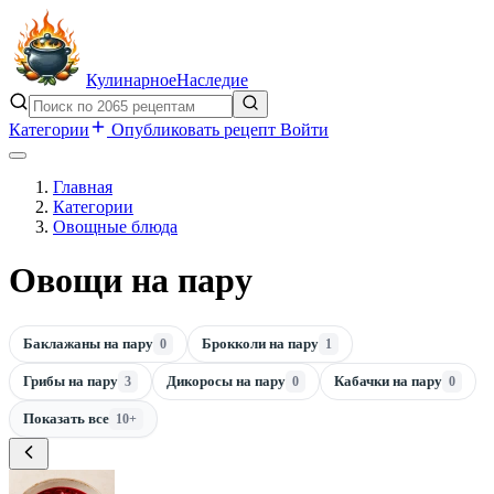
Кулинарное
Наследие
Категории
Опубликовать рецепт
Войти
Главная
Категории
Овощные блюда
Овощи на пару
Баклажаны на пару
Брокколи на пару
0
1
Грибы на пару
Дикоросы на пару
Кабачки на пару
3
0
0
Показать все
10+