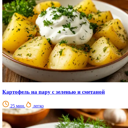
Картофель на пару с зеленью и сметаной
25 мин.
легко