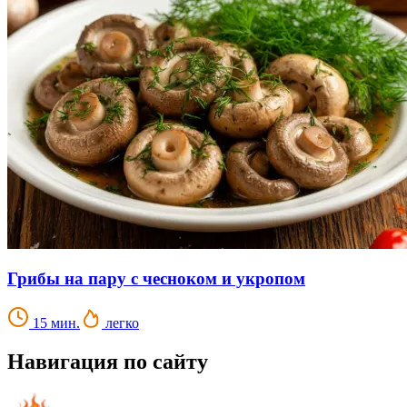
Грибы на пару с чесноком и укропом
15 мин.
легко
Навигация по сайту