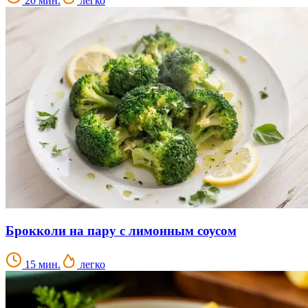
20 мин.
легко
Брокколи на пару с лимонным соусом
15 мин.
легко