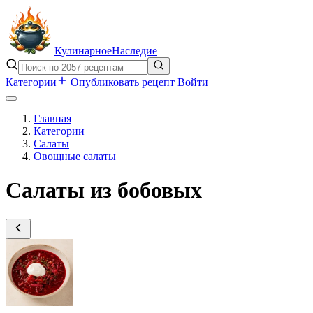
Кулинарное
Наследие
Категории
Опубликовать рецепт
Войти
Главная
Категории
Салаты
Овощные салаты
Салаты из бобовых