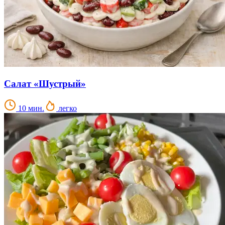
Салат «Шустрый»
10 мин.
легко