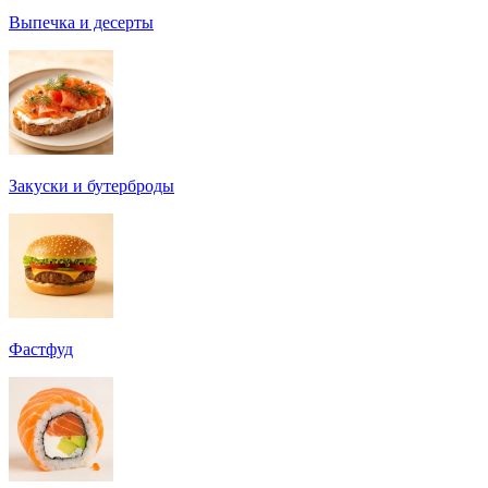
Выпечка и десерты
Закуски и бутерброды
Фастфуд