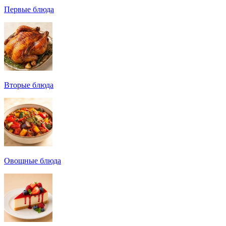
Первые блюда
Вторые блюда
Овощные блюда