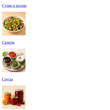
Суши и роллы
Салаты
Соусы