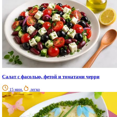
Салат с фасолью, фетой и томатами черри
15 мин.
легко