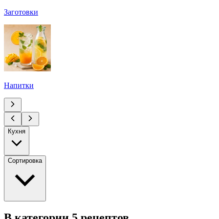
Заготовки
Напитки
Кухня
Сортировка
В категории 5 рецептов