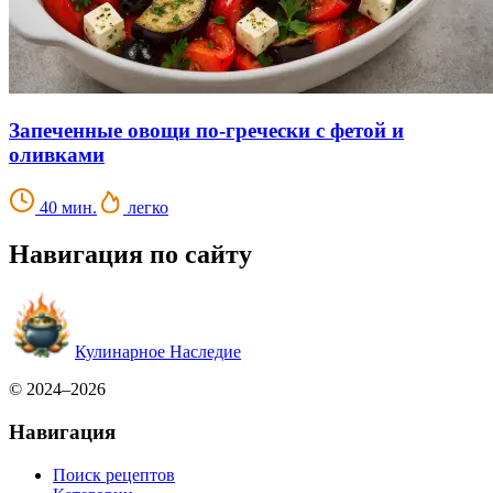
Запеченные овощи по-гречески с фетой и
оливками
40 мин.
легко
Навигация по сайту
Кулинарное Наследие
© 2024–2026
Навигация
Поиск рецептов