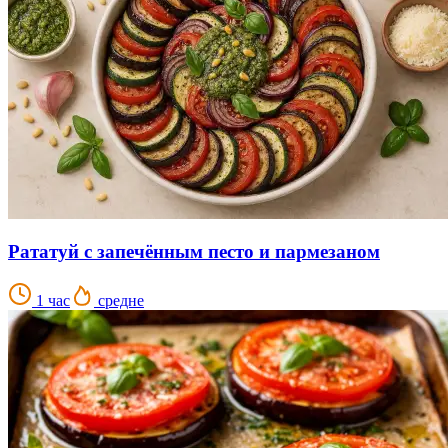
Рататуй с запечённым песто и пармезаном
1 час
средне