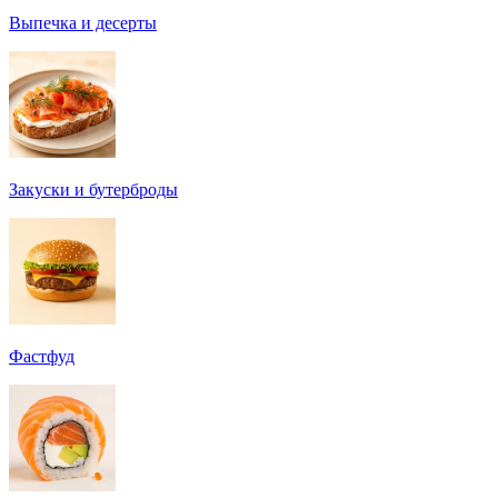
Выпечка и десерты
Закуски и бутерброды
Фастфуд