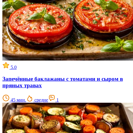
5.0
Запечённые баклажаны с томатами и сыром в
пряных травах
45 мин.
средне
1