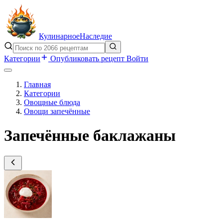
Кулинарное
Наследие
Категории
Опубликовать рецепт
Войти
Главная
Категории
Овощные блюда
Овощи запечённые
Запечённые баклажаны