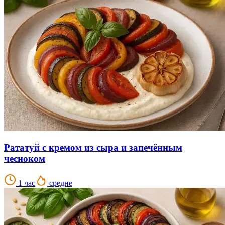
Рататуй с кремом из сыра и запечённым
чесноком
1 час
средне