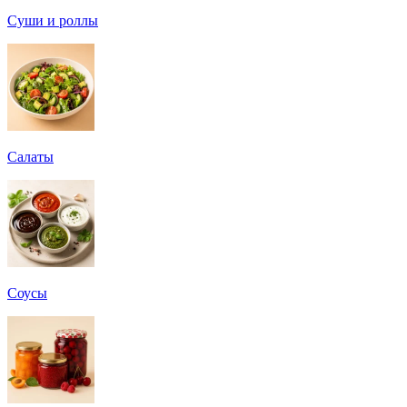
Суши и роллы
Салаты
Соусы