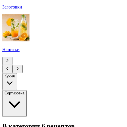
Заготовки
Напитки
Кухня
Сортировка
В категории 6 рецептов