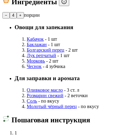
Ингредиенты
порции
−
4
+
Овощи для запекания
Кабачок
- 1 шт
Баклажан
- 1 шт
Болгарский перец
- 2 шт
Лук репчатый
- 1 шт
Морковь
- 2 шт
Чеснок
- 4 зубчика
Для заправки и аромата
Оливковое масло
- 3 ст. л
Розмарин свежий
- 2 веточки
Соль
- по вкусу
Молотый чёрный перец
- по вкусу
Пошаговая инструкция
1