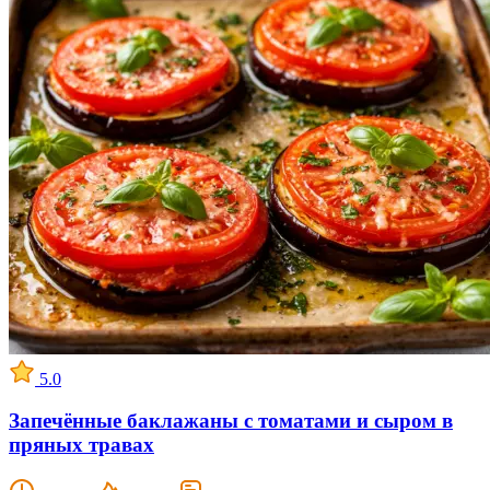
5.0
Запечённые баклажаны с томатами и сыром в
пряных травах