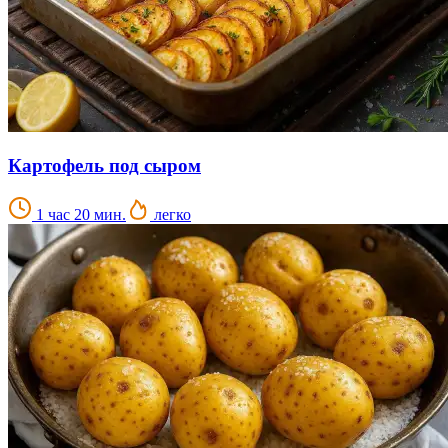
Картофель под сыром
1 час 20 мин.
легко