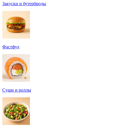
Закуски и бутерброды
Фастфуд
Суши и роллы