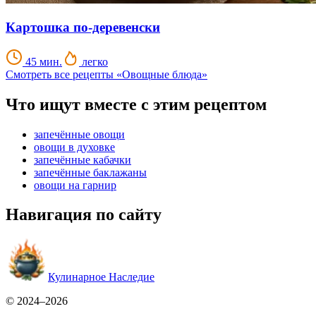
Картошка по-деревенски
45 мин.
легко
Смотреть все рецепты «Овощные блюда»
Что ищут вместе с этим рецептом
запечённые овощи
овощи в духовке
запечённые кабачки
запечённые баклажаны
овощи на гарнир
Навигация по сайту
Кулинарное Наследие
© 2024–2026