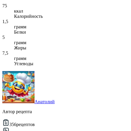
75
ккал
Калорийность
1,5
грамм
Белки
5
грамм
Жиры
7,5
грамм
Углеводы
Анатолий
Автор рецепта
356
рецептов