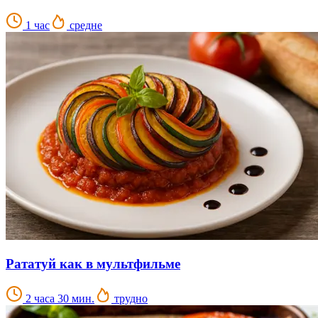
1 час
средне
Рататуй как в мультфильме
2 часа 30 мин.
трудно