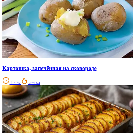
Картошка, запечённая на сковороде
1 час
легко