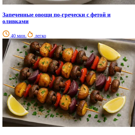
Запеченные овощи по-гречески с фетой и
оливками
40 мин.
легко