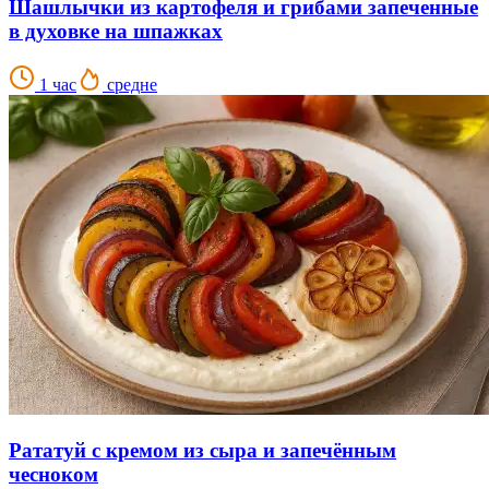
Шашлычки из картофеля и грибами запеченные
в духовке на шпажках
1 час
средне
Рататуй с кремом из сыра и запечённым
чесноком