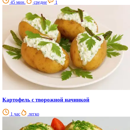
45 мин.
средне
1
Картофель с творожной начинкой
1 час
легко