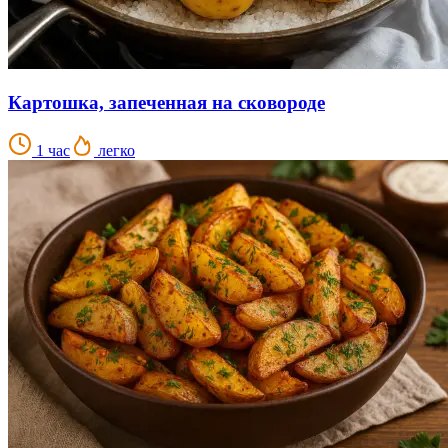
Картошка, запеченная на сковороде
1 час
легко