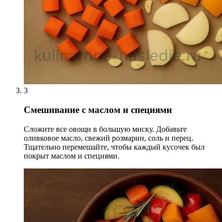
3
Смешивание с маслом и специями
Сложите все овощи в большую миску. Добавьте
оливковое масло, свежий розмарин, соль и перец.
Тщательно перемешайте, чтобы каждый кусочек был
покрыт маслом и специями.