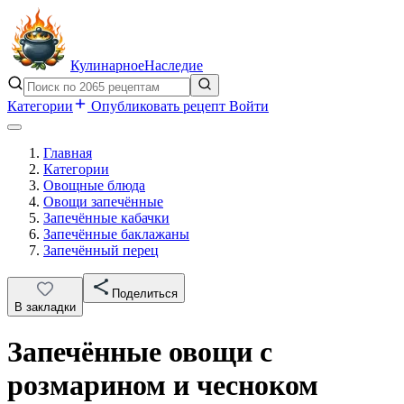
Кулинарное
Наследие
Категории
Опубликовать рецепт
Войти
Главная
Категории
Овощные блюда
Овощи запечённые
Запечённые кабачки
Запечённые баклажаны
Запечённый перец
Поделиться
В закладки
Запечённые овощи с
розмарином и чесноком