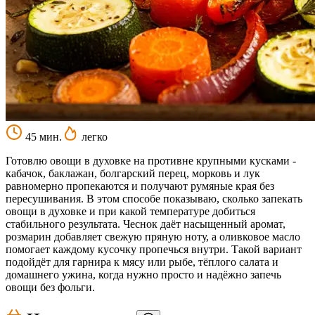
45 мин.
легко
Готовлю овощи в духовке на противне крупными кусками -
кабачок, баклажан, болгарский перец, морковь и лук
равномерно пропекаются и получают румяные края без
пересушивания. В этом способе показываю, сколько запекать
овощи в духовке и при какой температуре добиться
стабильного результата. Чеснок даёт насыщенный аромат,
розмарин добавляет свежую пряную ноту, а оливковое масло
помогает каждому кусочку пропечься внутри. Такой вариант
подойдёт для гарнира к мясу или рыбе, тёплого салата и
домашнего ужина, когда нужно просто и надёжно запечь
овощи без фольги.