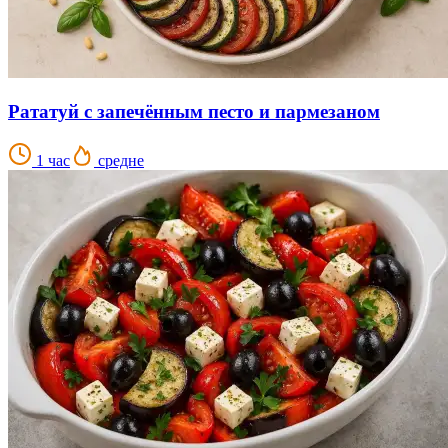
Рататуй с запечённым песто и пармезаном
1 час
средне