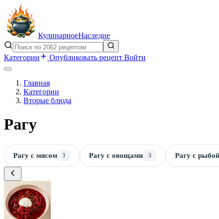
Кулинарное
Наследие
Категории
Опубликовать рецепт
Войти
Главная
Категории
Вторые блюда
Рагу
Рагу с мясом
3
Рагу с овощами
3
Рагу с рыбо