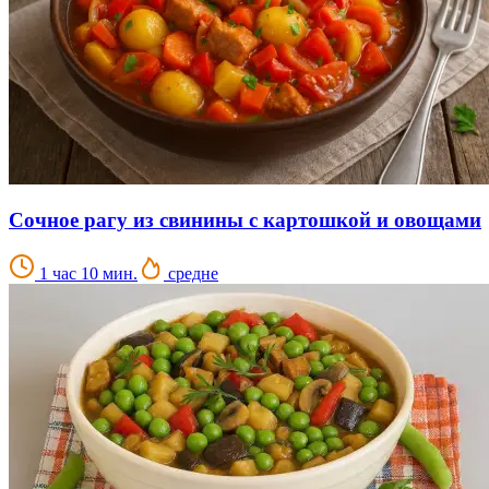
Сочное рагу из свинины с картошкой и овощами
1 час 10 мин.
средне