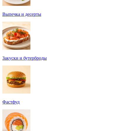
Выпечка и десерты
Закуски и бутерброды
Фастфуд