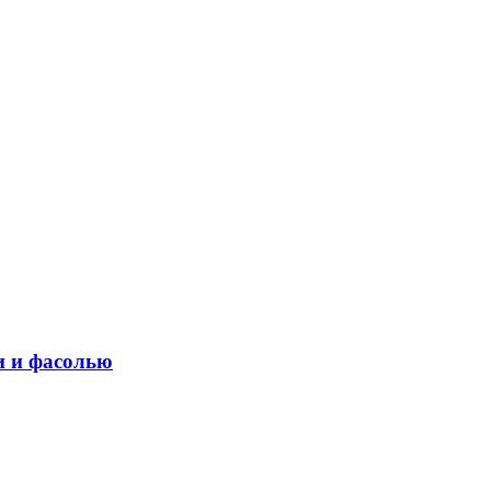
и и фасолью