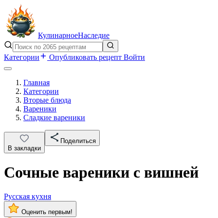
Кулинарное
Наследие
Категории
Опубликовать рецепт
Войти
Главная
Категории
Вторые блюда
Вареники
Сладкие вареники
Поделиться
В закладки
Сочные вареники с вишней
Русская кухня
Оценить первым!