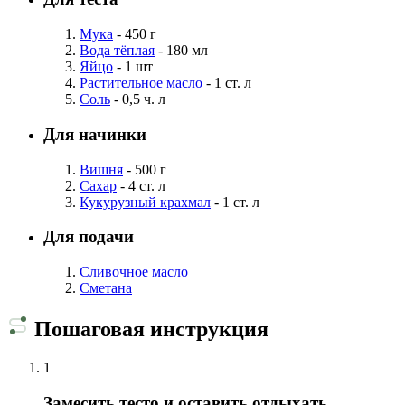
Мука
- 450 г
Вода тёплая
- 180 мл
Яйцо
- 1 шт
Растительное масло
- 1 ст. л
Соль
- 0,5 ч. л
Для начинки
Вишня
- 500 г
Сахар
- 4 ст. л
Кукурузный крахмал
- 1 ст. л
Для подачи
Сливочное масло
Сметана
Пошаговая инструкция
1
Замесить тесто и оставить отдыхать