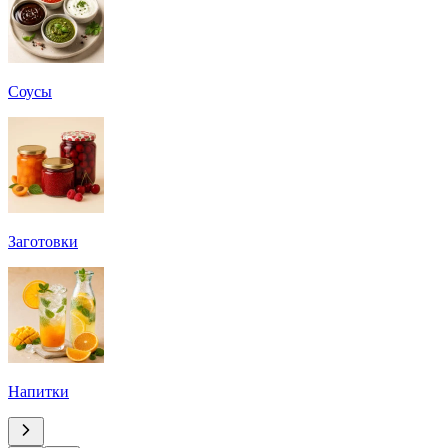
Соусы
Заготовки
Напитки