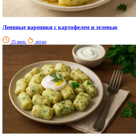
Ленивые вареники с картофелем и зеленью
35 мин.
легко