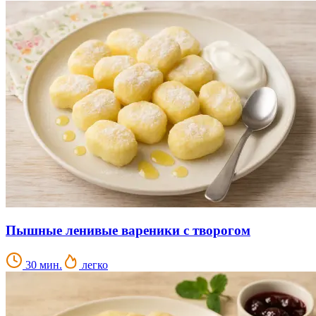
Пышные ленивые вареники с творогом
30 мин.
легко