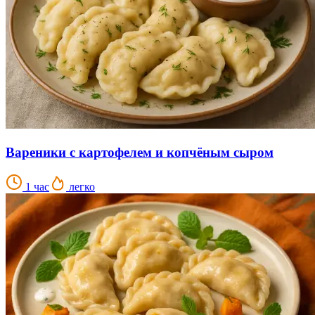
Вареники с картофелем и копчёным сыром
1 час
легко