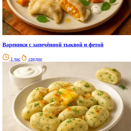
Вареники с запечённой тыквой и фетой
1 час
средне