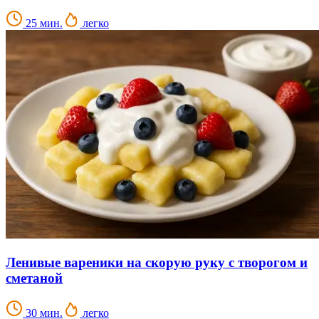
25 мин.
легко
Ленивые вареники на скорую руку с творогом и
сметаной
30 мин.
легко