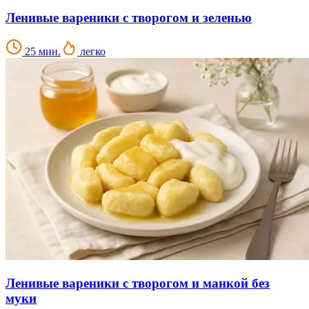
Ленивые вареники с творогом и зеленью
25 мин.
легко
Ленивые вареники с творогом и манкой без
муки