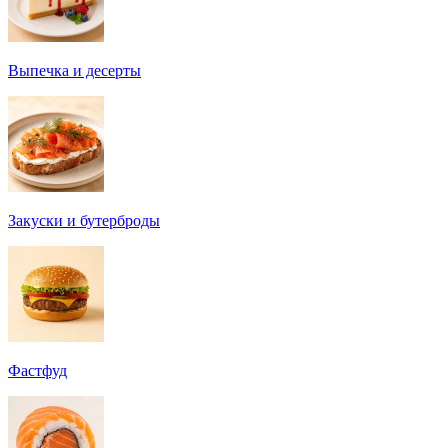
Выпечка и десерты
Закуски и бутерброды
Фастфуд