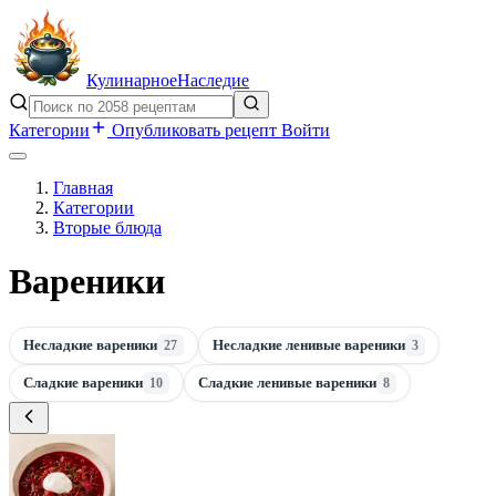
Кулинарное
Наследие
Категории
Опубликовать рецепт
Войти
Главная
Категории
Вторые блюда
Вареники
Несладкие вареники
Несладкие ленивые вареники
27
3
Сладкие вареники
Сладкие ленивые вареники
10
8