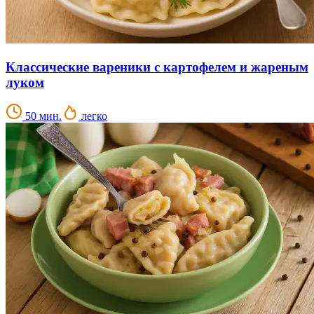
Классические вареники с картофелем и жареным
луком
50 мин.
легко