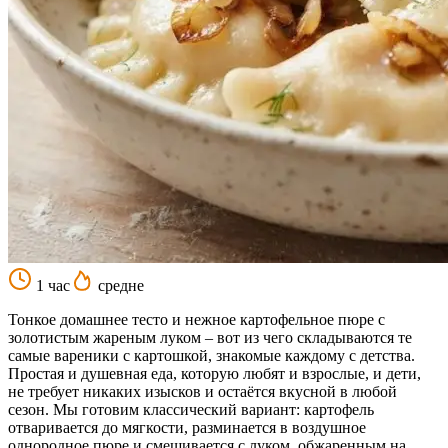
1 час
средне
Тонкое домашнее тесто и нежное картофельное пюре с
золотистым жареным луком – вот из чего складываются те
самые вареники с картошкой, знакомые каждому с детства.
Простая и душевная еда, которую любят и взрослые, и дети,
не требует никаких изысков и остаётся вкусной в любой
сезон. Мы готовим классический вариант: картофель
отваривается до мягкости, разминается в воздушное
однородное пюре и смешивается с луком, обжаренным на