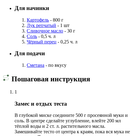
Для начинки
Картофель
- 800 г
Лук репчатый
- 1 шт
Сливочное масло
- 30 г
Соль
- 0,5 ч. л
Чёрный перец
- 0,25 ч. л
Для подачи
Сметана
- по вкусу
Пошаговая инструкция
1
Замес и отдых теста
В глубокой миске соедините 500 г просеянной муки и
соль. В центре сделайте углубление, влейте 200 мл
тёплой воды и 2 ст. л. растительного масла.
Замешивайте тесто от центра к краям, пока вся мука не