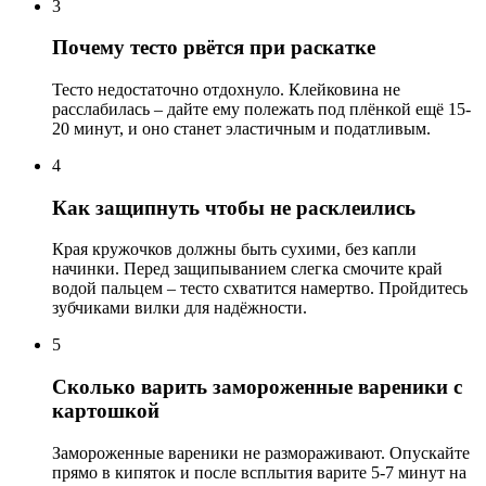
3
Почему тесто рвётся при раскатке
Тесто недостаточно отдохнуло. Клейковина не
расслабилась – дайте ему полежать под плёнкой ещё 15-
20 минут, и оно станет эластичным и податливым.
4
Как защипнуть чтобы не расклеились
Края кружочков должны быть сухими, без капли
начинки. Перед защипыванием слегка смочите край
водой пальцем – тесто схватится намертво. Пройдитесь
зубчиками вилки для надёжности.
5
Сколько варить замороженные вареники с
картошкой
Замороженные вареники не размораживают. Опускайте
прямо в кипяток и после всплытия варите 5-7 минут на