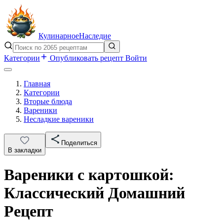
Кулинарное
Наследие
Категории
Опубликовать рецепт
Войти
Главная
Категории
Вторые блюда
Вареники
Несладкие вареники
Поделиться
В закладки
Вареники с картошкой:
Классический Домашний
Рецепт