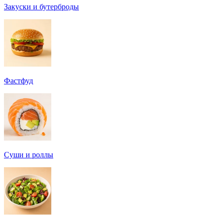
Закуски и бутерброды
Фастфуд
Суши и роллы