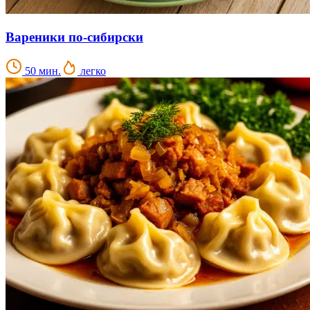
Вареники по-сибирски
50 мин.
легко