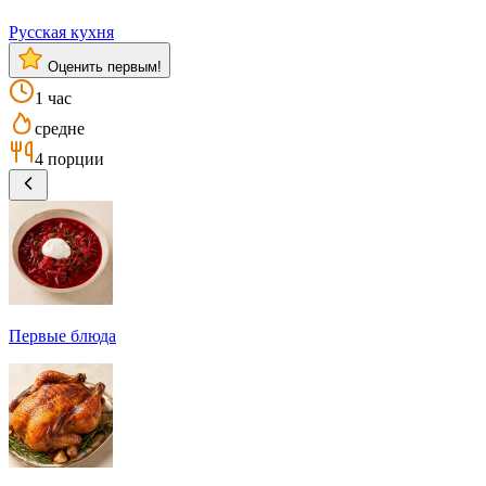
Русская кухня
Оценить первым!
1 час
средне
4 порции
Первые блюда