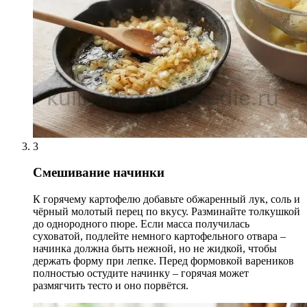
3
Смешивание начинки
К горячему картофелю добавьте обжаренный лук, соль и
чёрный молотый перец по вкусу. Разминайте толкушкой
до однородного пюре. Если масса получилась
суховатой, подлейте немного картофельного отвара –
начинка должна быть нежной, но не жидкой, чтобы
держать форму при лепке. Перед формовкой вареников
полностью остудите начинку – горячая может
размягчить тесто и оно порвётся.