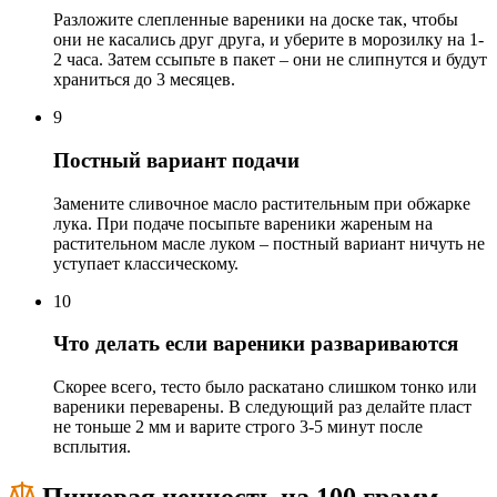
Разложите слепленные вареники на доске так, чтобы
они не касались друг друга, и уберите в морозилку на 1-
2 часа. Затем ссыпьте в пакет – они не слипнутся и будут
храниться до 3 месяцев.
9
Постный вариант подачи
Замените сливочное масло растительным при обжарке
лука. При подаче посыпьте вареники жареным на
растительном масле луком – постный вариант ничуть не
уступает классическому.
10
Что делать если вареники развариваются
Скорее всего, тесто было раскатано слишком тонко или
вареники переварены. В следующий раз делайте пласт
не тоньше 2 мм и варите строго 3-5 минут после
всплытия.
Пищевая ценность на 100 грамм