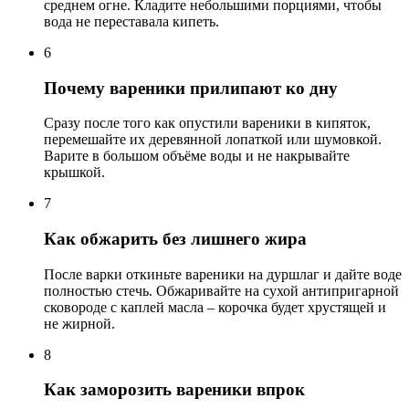
среднем огне. Кладите небольшими порциями, чтобы
вода не переставала кипеть.
6
Почему вареники прилипают ко дну
Сразу после того как опустили вареники в кипяток,
перемешайте их деревянной лопаткой или шумовкой.
Варите в большом объёме воды и не накрывайте
крышкой.
7
Как обжарить без лишнего жира
После варки откиньте вареники на дуршлаг и дайте воде
полностью стечь. Обжаривайте на сухой антипригарной
сковороде с каплей масла – корочка будет хрустящей и
не жирной.
8
Как заморозить вареники впрок