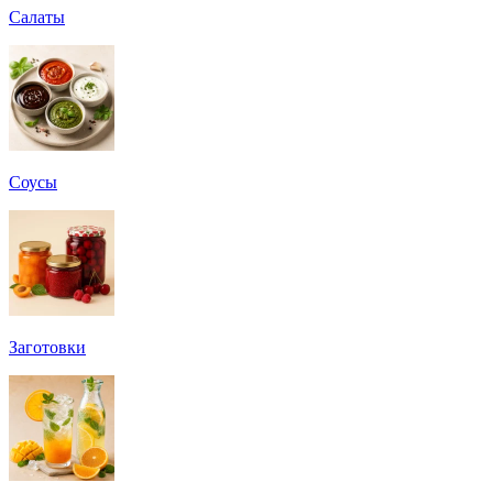
Салаты
Соусы
Заготовки