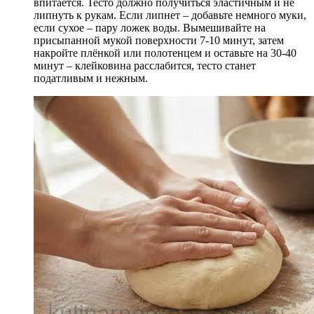
впитается. Тесто должно получиться эластичным и не
липнуть к рукам. Если липнет – добавьте немного муки,
если сухое – пару ложек воды. Вымешивайте на
присыпанной мукой поверхности 7-10 минут, затем
накройте плёнкой или полотенцем и оставьте на 30-40
минут – клейковина расслабится, тесто станет
податливым и нежным.