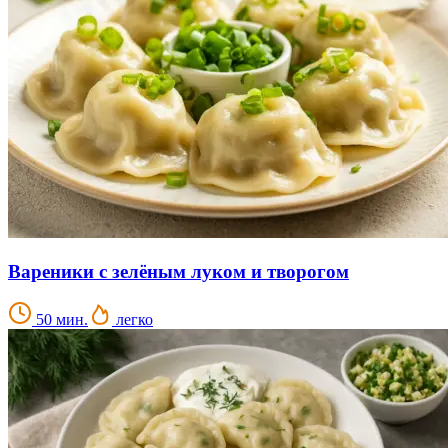
Вареники с зелёным луком и творогом
50 мин.
легко