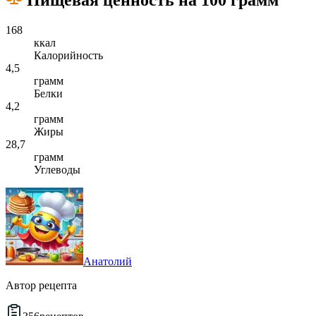
168
ккал
Калорийность
4,5
грамм
Белки
4,2
грамм
Жиры
28,7
грамм
Углеводы
Анатолий
Автор рецепта