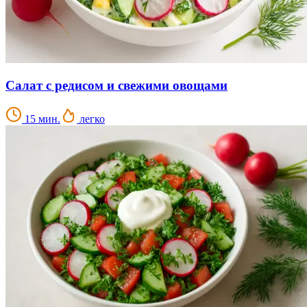
Салат с редисом и свежими овощами
15 мин.
легко