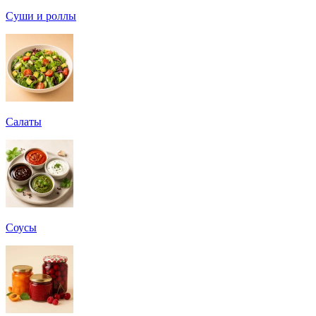
Суши и роллы
Салаты
Соусы