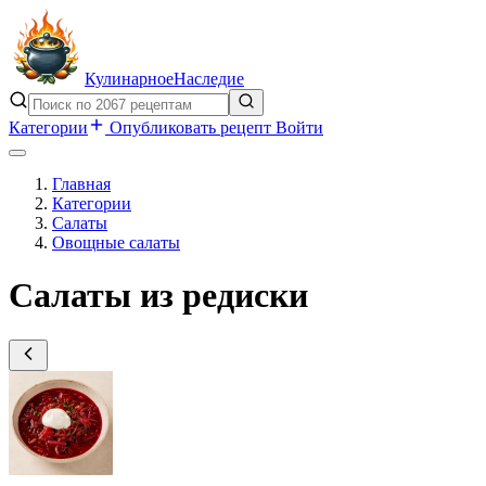
Кулинарное
Наследие
Категории
Опубликовать рецепт
Войти
Главная
Категории
Салаты
Овощные салаты
Салаты из редиски