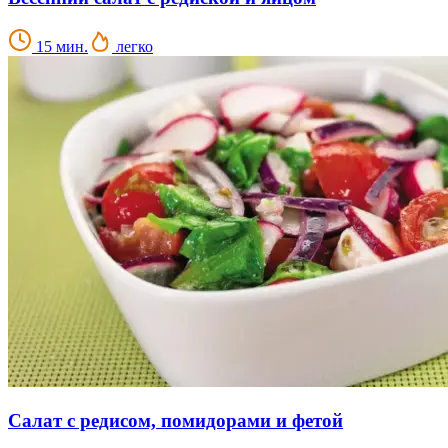
15 мин.
легко
Салат с редисом, помидорами и фетой