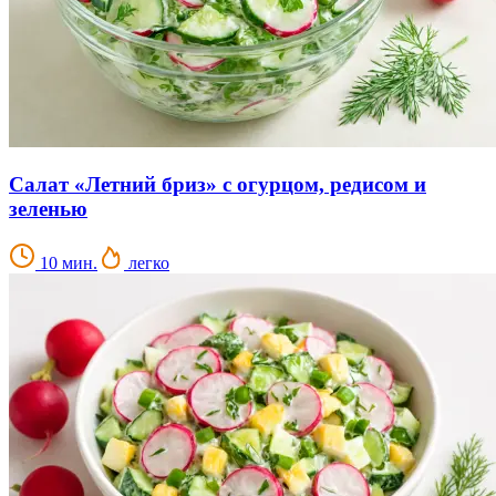
Салат «Летний бриз» с огурцом, редисом и
зеленью
10 мин.
легко