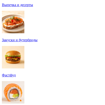
Выпечка и десерты
Закуски и бутерброды
Фастфуд