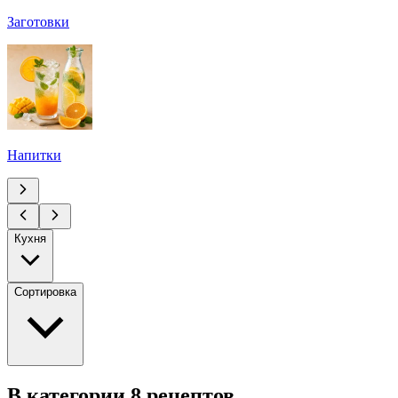
Заготовки
Напитки
Кухня
Сортировка
В категории 8 рецептов