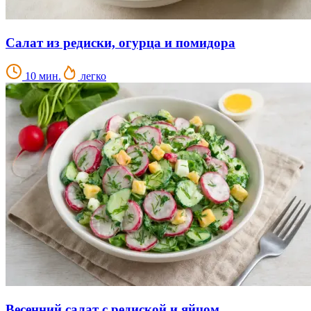
Салат из редиски, огурца и помидора
10 мин.
легко
Весенний салат с редиской и яйцом