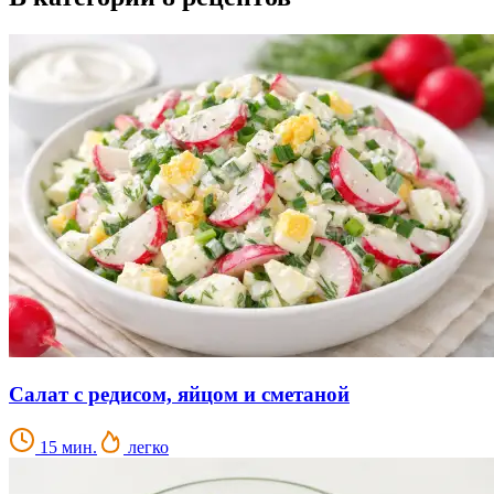
Салат с редисом, яйцом и сметаной
15 мин.
легко