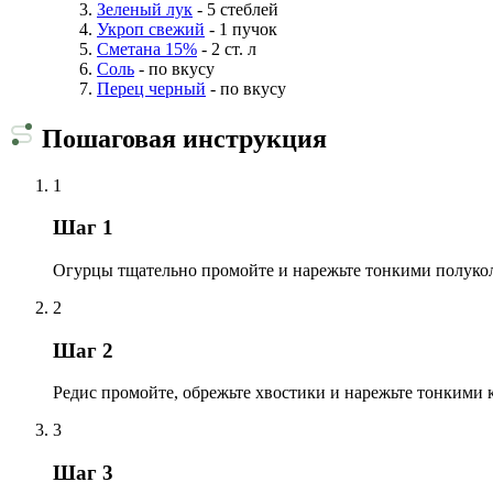
Зеленый лук
- 5 стеблей
Укроп свежий
- 1 пучок
Сметана 15%
- 2 ст. л
Соль
- по вкусу
Перец черный
- по вкусу
Пошаговая инструкция
1
Шаг 1
Огурцы тщательно промойте и нарежьте тонкими полуко
2
Шаг 2
Редис промойте, обрежьте хвостики и нарежьте тонкими
3
Шаг 3