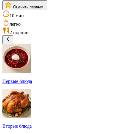
Оценить первым!
10 мин.
легко
2 порции
Первые блюда
Вторые блюда