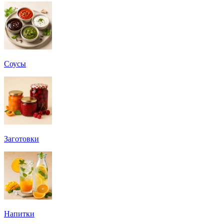
Соусы
Заготовки
Напитки