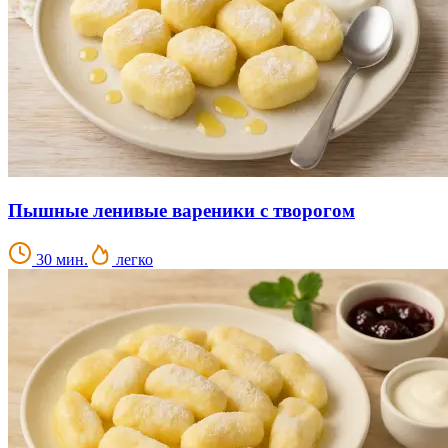
Пышные ленивые вареники с творогом
30 мин.
легко