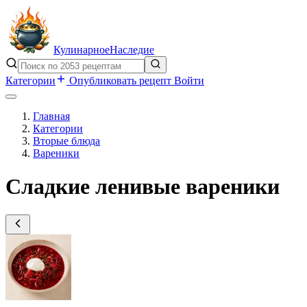
Кулинарное
Наследие
Категории
Опубликовать рецепт
Войти
Главная
Категории
Вторые блюда
Вареники
Сладкие ленивые вареники