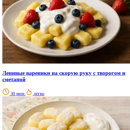
Ленивые вареники на скорую руку с творогом и
сметаной
30 мин.
легко