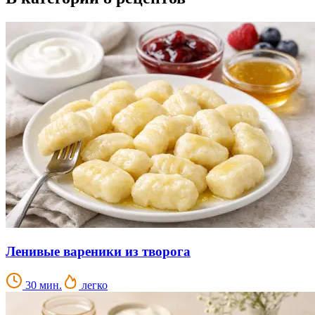
Ленивые вареники из творога
30 мин.
легко