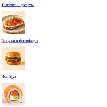
Выпечка и десерты
Закуски и бутерброды
Фастфуд