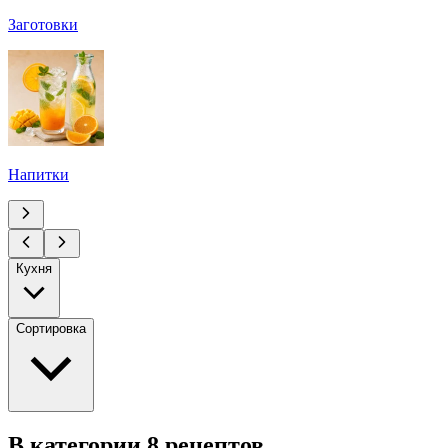
Заготовки
Напитки
Кухня
Сортировка
В категории 8 рецептов