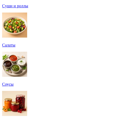
Суши и роллы
Салаты
Соусы